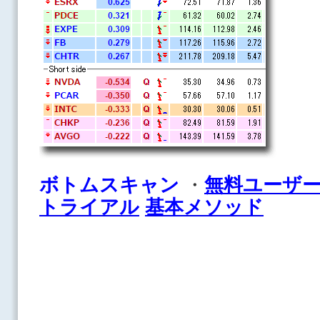
ボトムスキャン
・
無料ユーザ
トライアル
基本メソッド