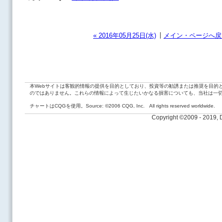
|
« 2016年05月25日(水)
メイン・ページへ戻
本Webサイトは客観的情報の提供を目的としており、投資等の勧誘または推奨を目的
のではありません。これらの情報によって生じたいかなる損害についても、当社は一
チャートはCQGを使用。Source: ©2006 CQG, Inc. All rights reserved worldwide.
Copyright ©2009 - 2019,