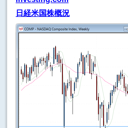
日経米国株概況