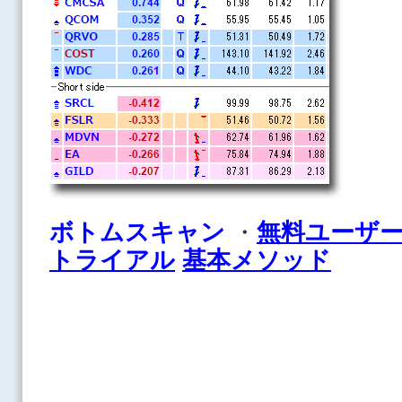
ボトムスキャン
・
無料ユーザ
トライアル
基本メソッド