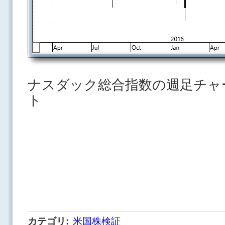
ナスダック総合指数の週足チャ
ト
カテゴリ
:
米国株検証