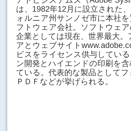
は、1982年12月に設立され
ォルニア州サンノゼ市に本社を
フトウェア会社。ソフトウェア
企業としては現在、世界最大。
アとウェブサイトwww.adobe
ビスをライセンス供与している
ン開発とハイエンドの印刷を含
ている。代表的な製品としてフ
ＰＤＦなどが挙げられる。