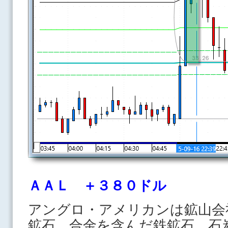
ＡＡＬ ＋３８０ドル
アングロ・アメリカンは鉱山会
鉱石、合金を含んだ鉄鉱石、石