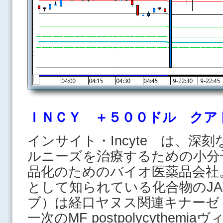
ＩＮＣＹ ＋５００ドル クア
インサイト・Incyte は、深
ルニーズを治療するための小分
品化のためのバイオ医薬品会社。INC
として知られている化合物のJA
ブ）は経口ヤヌス関連キナーゼ（
一次のMF postpolycythemiaヴィ