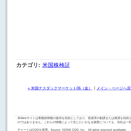
カテゴリ
:
米国株検証
|
« 米国ナスダックマーケット06（金）
メイン・ページへ戻
本Webサイトは客観的情報の提供を目的としており、投資等の勧誘または推奨を目的
のではありません。これらの情報によって生じたいかなる損害についても、当社は一
チャートはCQGを使用。Source: ©2006 CQG, Inc. All rights reserved worldwide.