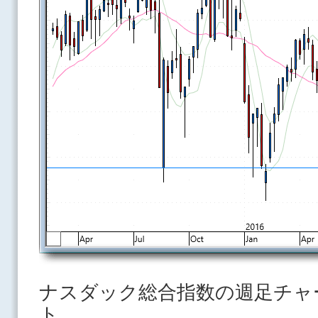
ナスダック総合指数の週足チャ
ト