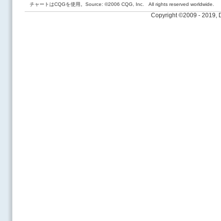
チャートはCQGを使用。Source: ©2006 CQG, Inc. All rights reserved worldwide.
Copyright ©2009 - 2019,