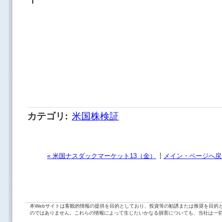
カテゴリ
:
米国株検証
|
« 米国ナスダックマーケット13（金）
メイン・ページへ戻
本Webサイトは客観的情報の提供を目的としており、投資等の勧誘または推奨を目的
のではありません。これらの情報によって生じたいかなる損害についても、当社は一