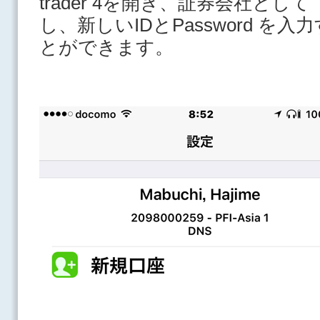
trader 4を開き、証券会社として P
し、新しいIDとPassword 
とができます。