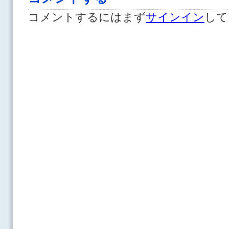
コメントするにはまず
サインイン
して