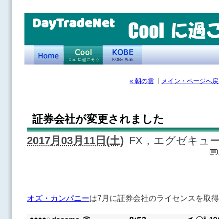
DayTradeNet
|
« 朝の雲
メイン・ページへ戻
証券会社が変更されました
2017月03月11日(土)
FX，エグゼキュ
オズ・カンパニー
は7月に証券会社のライセンスを取