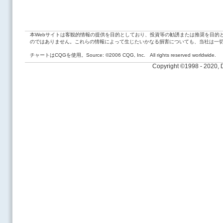
本Webサイトは客観的情報の提供を目的としており、投資等の勧誘または推奨を目的
のではありません。これらの情報によって生じたいかなる損害についても、当社は一
チャートはCQGを使用。Source: ©2006 CQG, Inc. All rights reserved worldwide.
Copyright ©1998 - 2020,