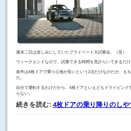
週末二日は楽しみにしていたプライベート大試乗会。（笑）
ウィークエンドなので、試乗できる時間を見計らいできるだけ
条件は4枚ドアで乗り心地が良いという2点だけなのだが、も
だ。
自分で運転するわけだから、4枚ドアといえどもドライビング
らない。
続きを読む:
4枚ドアの乗り降りのしや