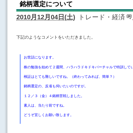
銘柄選定について
2010月12月04日(土)
トレード・経済
下記のようなコメントをいただきました。
お世話になります。
株の勉強を始めて２週間、ハラハラドキドキバーチャルで特訓して
検証はとても難しいですね。（終わってみれば、簡単？）
銘柄選定の、反省も伺いたいのですが。
１２／３（金）４銘柄苦戦しました。
素人は、当たり前ですね。
どうぞ宜しくお願い致します。