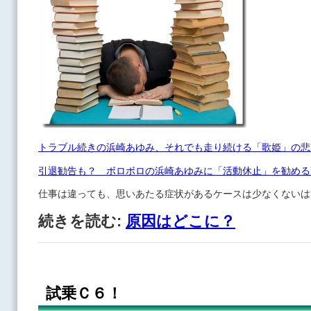
トラブル続きの浜崎あゆみ、それでも走り続ける「歌姫」の悲
引退勧告も？ ボロボロの浜崎あゆみに「活動休止」を勧める
仕事は違っても、思いあたる症状があるケースは少なくないは
続きを読む:
原因はどこに？
試乗Ｃ６！