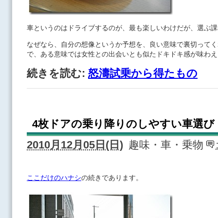
車というのはドライブするのが、最も楽しいわけだが、選ぶ課
なぜなら、自分の想像というか予想を、良い意味で裏切ってく
で、ある意味では女性との出会いとも似たドキドキ感が味わえ
続きを読む:
怒濤試乗から得たもの
4枚ドアの乗り降りのしやすい車選び
2010月12月05日(日)
趣味・車・乗物
ここだけのハナシ
の続きであります。