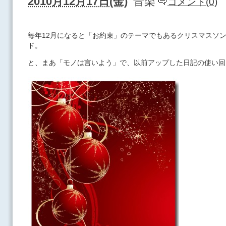
2010月12月17日(金)
音楽
コメント(0)
毎年12月になると「お約束」のテーマでもあるクリスマスソ
ド。
と、まあ「モノは言いよう」で、以前アップした日記の使い回