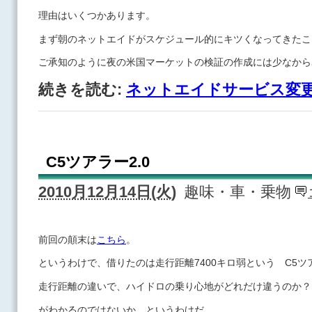
理由はいくつかあります。
まず朝のネットエイドがスケジュール的にキツくなってきたこ
ご承知のように夜の米国マーケットの検証の作成には少なから
続きを読む:
ネットエイドサービス変
C5ツアラー2.0
2010月12月14日(火)
趣味・車・乗物
前回の顛末は
こちら
。
というわけで、借りたのは走行距離7400キロ弱という C5ツア
走行距離の違いで、ハイドロの乗り心地がどれだけ違うのか？
がわかるのではないか、というわけだ。