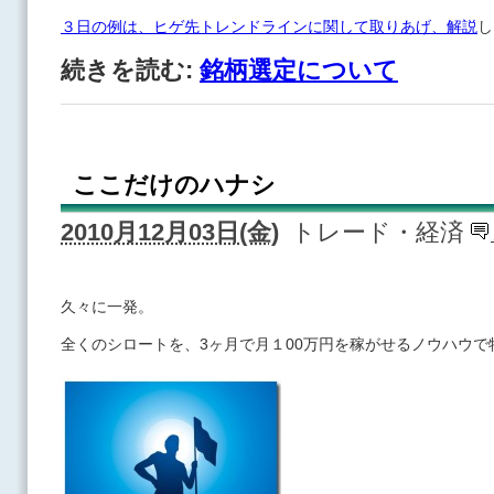
３日の例は、ヒゲ先トレンドラインに関して取りあげ、解説
し
続きを読む:
銘柄選定について
ここだけのハナシ
2010月12月03日(金)
トレード・経済
久々に一発。
全くのシロートを、3ヶ月で月１00万円を稼がせるノウハウで