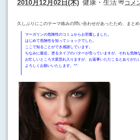
2010月12月02日(木)
健康・生活
コメン
久しぶりにこのテーマ絡みの問い合わせがあったため、まとめ
マーガリンの危険性のコミュからお邪魔しました。
はじめて危険性を知ってショックでした。
ここで知ることができ感謝しています。
ちなみに最近、塗るタイプのバターが売っていますが、それも危険
お忙しいところ大変恐れ入りますが、お返事いただこるとありがた
よろしくお願いいたします。^^