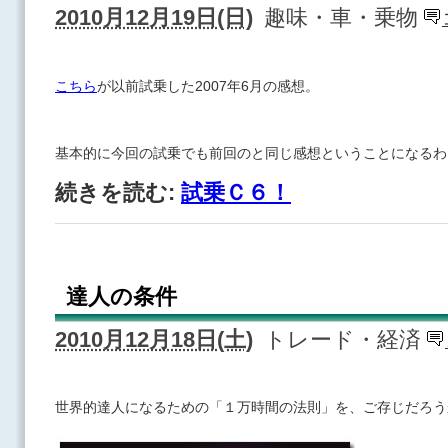
2010月12月19日(日)
趣味・車・乗物
こちら
が以前試乗した2007年6月の感想。
基本的に今回の試乗でも前回のと同じ感想ということになるわ
続きを読む:
試乗Ｃ６！
達人の条件
2010月12月18日(土)
トレード・経済
世界的達人になるための「１万時間の法則」を、ご存じだろう