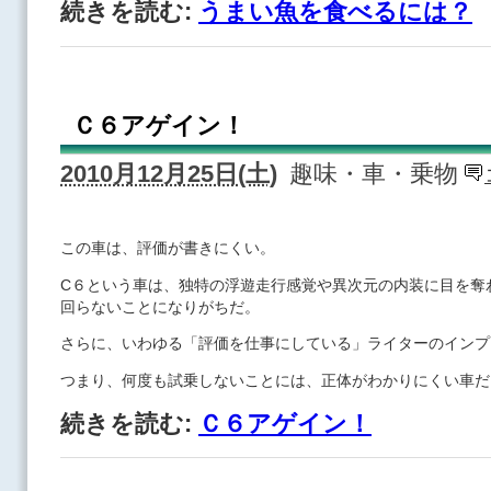
続きを読む:
うまい魚を食べるには？
Ｃ６アゲイン！
2010月12月25日(土)
趣味・車・乗物
この車は、評価が書きにくい。
C６という車は、独特の浮遊走行感覚や異次元の内装に目を奪
回らないことになりがちだ。
さらに、いわゆる「評価を仕事にしている」ライターのインプ
つまり、何度も試乗しないことには、正体がわかりにくい車だ
続きを読む:
Ｃ６アゲイン！