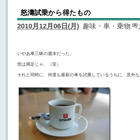
怒濤試乗から得たもの
2010月12月06日(月)
趣味・車・乗物
いやあ車三昧の週末だった。
世は満足じゃ。（笑）
それと同時に、何度も最新の車を試乗しているうちに、意外な