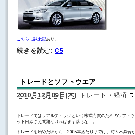
こちらに試乗記
あり。
続きを読む:
C5
トレードとソフトウエア
2010月12月09日(木)
トレード・経済
トレードではリアルティックという株式売買のためのソフトウ
ット回線さえ問題なければまず落ちない。
トレードを始めた頃から、2005年あたりまでは、時々不具合