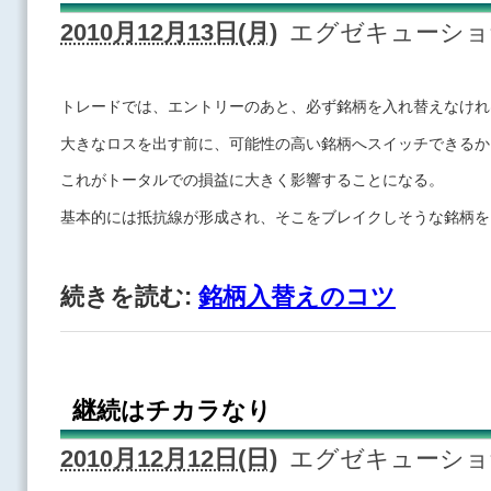
2010月12月13日(月)
エグゼキューシ
トレードでは、エントリーのあと、必ず銘柄を入れ替えなけれ
大きなロスを出す前に、可能性の高い銘柄へスイッチできるか
これがトータルでの損益に大きく影響することになる。
基本的には抵抗線が形成され、そこをブレイクしそうな銘柄を
続きを読む:
銘柄入替えのコツ
継続はチカラなり
2010月12月12日(日)
エグゼキューシ