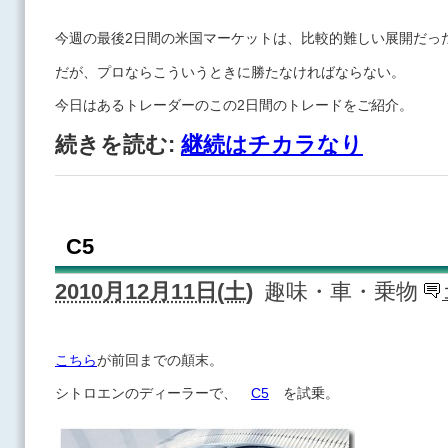
今週の最後2日間の米国マーケットは、比較的難しい展開だっ
だが、プロならこういうときに勝たなければならない。
今日はあるトレーダーのこの2日間のトレードをご紹介。
続きを読む:
継続はチカラなり
C5
2010月12月11日(土)
趣味・車・乗物
こちら
が前回までの顛末。
シトロエンのディーラーで、
C5
を試乗。