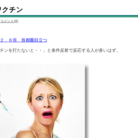
ワクチン
コメント(0)
２．６倍、首都圏目立つ
チンを打たないと・・」と条件反射で反応する人が多いはず。