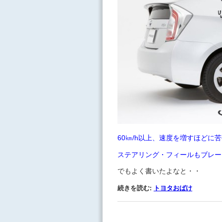
60㎞/h以上、速度を増すほど
ステアリング・フィールもブレー
でもよく書いたよなと・・
続きを読む:
トヨタおばけ