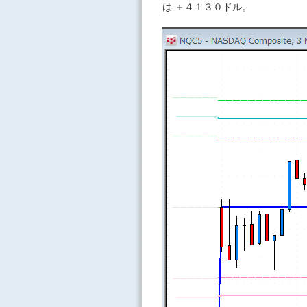
は ＋４１３０ドル。