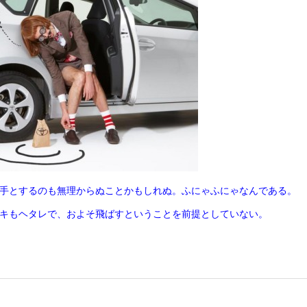
に苦手とするのも無理からぬことかもしれぬ。ふにゃふにゃなんである。
キもヘタレで、およそ飛ばすということを前提としていない。