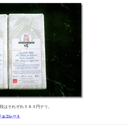
段はそれぞれ５８３円ナリ。
チョコレート