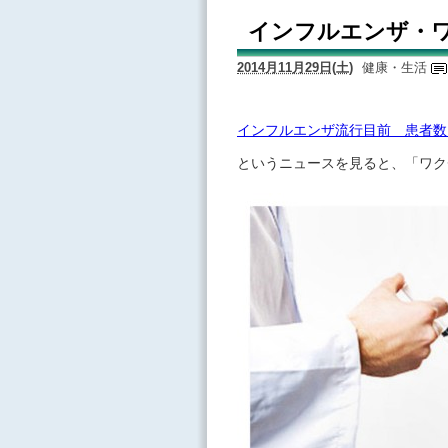
インフルエンザ・
2014月11月29日(土)
健康・生活
インフルエンザ流行目前 患者数
というニュースを見ると、「ワク