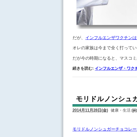
だが、
インフルエンザワクチンは
オレの家族は今まで全く打ってい
だが今の時期になると、マスコミ
続きを読む:
インフルエンザ・ワク
モリドルノンシュ
2014月11月28日(金)
健康・生活
モリドルノンシュガーチョコレー