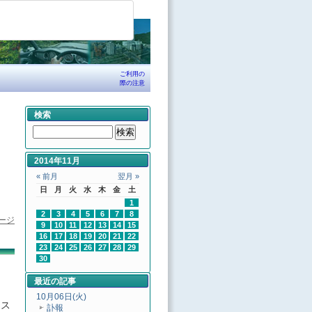
ご利用の
際の注意
検索
2014年11月
« 前月
翌月 »
日
月
火
水
木
金
土
1
2
3
4
5
6
7
8
ージ
9
10
11
12
13
14
15
16
17
18
19
20
21
22
23
24
25
26
27
28
29
30
最近の記事
10月06日(火)
ンス
訃報