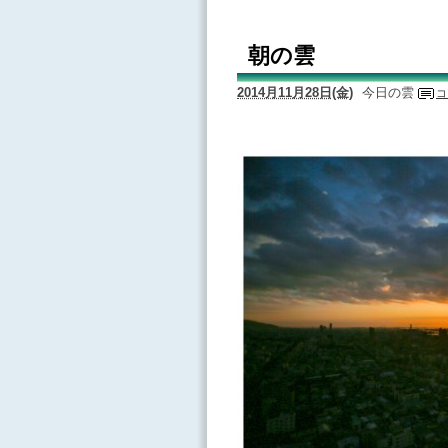
朝の雲
2014月11月28日(金)
今日の雲
コ