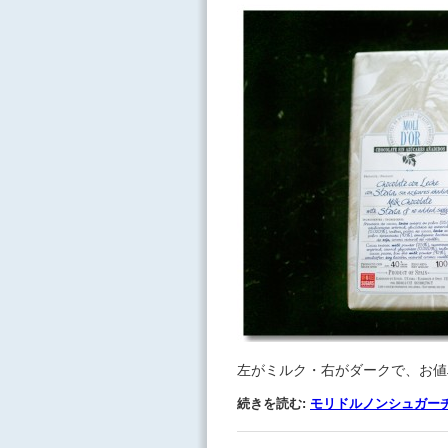
左がミルク・右がダークで、お値
続きを読む:
モリドルノンシュガー