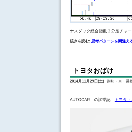
ナスダック総合指数３分足チャー
続きを読む:
思考パターンを間違え
トヨタおばけ
2014月11月29日(土)
趣味・車・乗
AUTOCAR の試乗記
トヨタ・