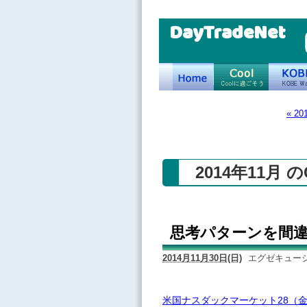
DayTradeNet
« 2
2014年11月 
思考パターンを間
2014月11月30日(日)
エグゼキュー
米国ナスダックマーケット28（