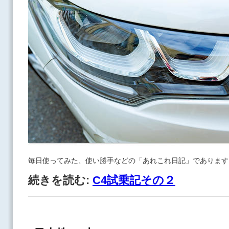
毎日使ってみた、使い勝手などの「あれこれ日記」であります
続きを読む:
C4試乗記その２