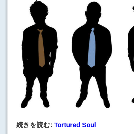
続きを読む:
Tortured Soul