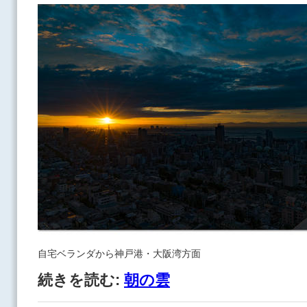
自宅ベランダから神戸港・大阪湾方面
続きを読む:
朝の雲