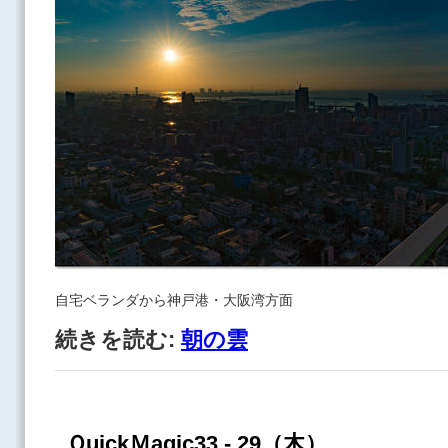
自宅ベランダから神戸港・大阪湾方面
続きを読む:
朝の雲
ＱuickＭagic33 - 29（木）