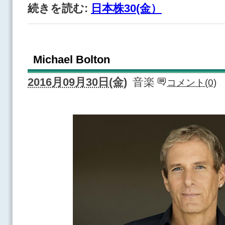
続きを読む:
日本株30(金）
Michael Bolton
2016月09月30日(金)
音楽
コメント(0)