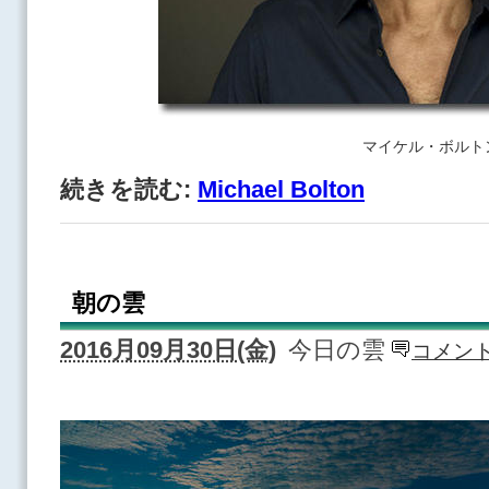
マイケル・ボルト
続きを読む:
Michael Bolton
朝の雲
2016月09月30日(金)
今日の雲
コメント(