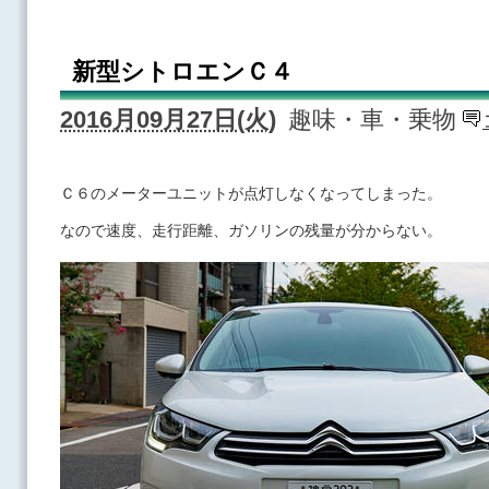
新型シトロエンＣ４
2016月09月27日(火)
趣味・車・乗物
Ｃ６のメーターユニットが点灯しなくなってしまった。
なので速度、走行距離、ガソリンの残量が分からない。