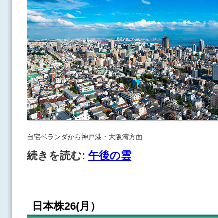
自宅ベランダから神戸港・大阪湾方面
続きを読む:
午後の雲
日本株26(月）