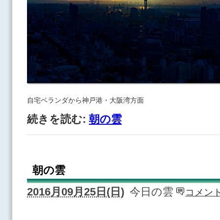
自宅ベランダから神戸港・大阪湾方面
続きを読む:
朝の雲
朝の雲
2016月09月25日(日)
今日の雲
コメント(