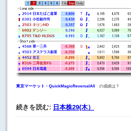
東京マーケット・QuickMagicReversalAll
の成績は？
続きを読む:
日本株29(木）