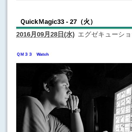
ＱuickＭagic33 - 27（火）
2016月09月28日(水)
エグゼキューシ
ＱＭ３３ Watch