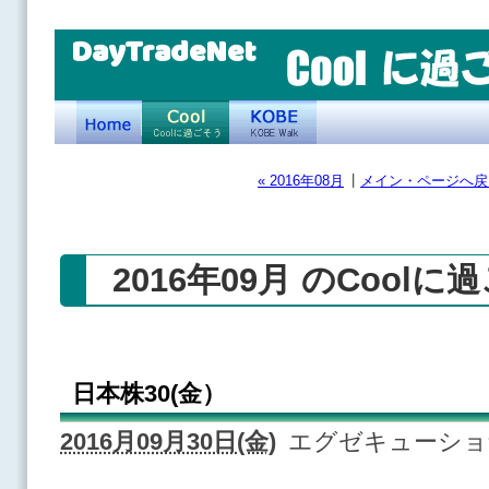
DayTradeNet
|
« 2016年08月
メイン・ページへ戻
2016年09月 のCoolに
日本株30(金）
2016月09月30日(金)
エグゼキューシ