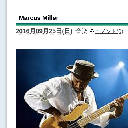
Marcus Miller
2016月09月25日(日)
音楽
コメント(0)