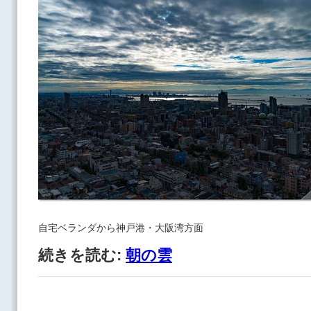
自宅ベランダから神戸港・大阪湾方面
続きを読む:
朝の雲