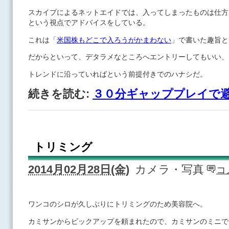
スカイプによるネットエイドでは、入ってしまったものは仕方
という視点でアドバイスをしている。
これは「
米国株もどこで入ろうがかまわない
」で書いた趣旨と
だからといって、デタラメなところへエントリーしてもいい、
トレンドに沿っていればという前提付きでのハナシだ。
続きを読む:
３０分ギャッププレイで
トリミング
2014月02月28日(金)
カメラ・写真
コ
ワンコのシロが久しぶりにトリミングのため美容院へ。
カミサンからピックアップを頼まれたので、カミサンのミニで