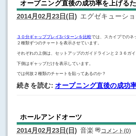
オープニング直後の成功率を上げる
2014月02月23日(日)
エグゼキューシ
３０分ギャッププレイ3パターンを比較
では、スカイプでのネ
２種類ずつのチャートを表示させています。
それぞれの上側は、セットアップのガイドラインと２３６ガイ
下側はギャップだけを表示しています。
では何故２種類のチャートを貼ってあるのか？
続きを読む:
オープニング直後の成功
ホールアンドオーツ
2014月02月23日(日)
音楽
コメント(0)