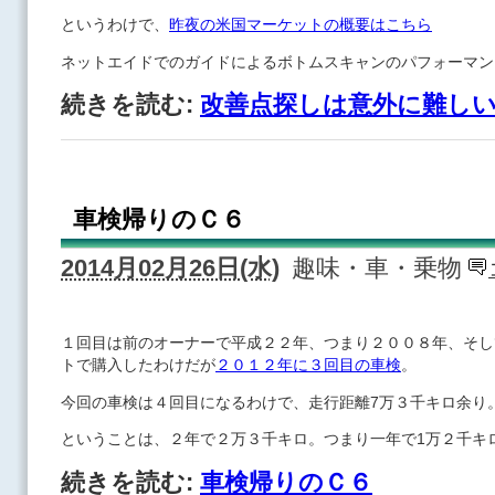
というわけで、
昨夜の米国マーケットの概要はこちら
ネットエイドでのガイドによるボトムスキャンのパフォーマン
続きを読む:
改善点探しは意外に難し
車検帰りのＣ６
2014月02月26日(水)
趣味・車・乗物
１回目は前のオーナーで平成２２年、つまり２００８年、そし
トで購入したわけだが
２０１２年に３回目の車検
。
今回の車検は４回目になるわけで、走行距離7万３千キロ余り
ということは、２年で２万３千キロ。つまり一年で1万２千キ
続きを読む:
車検帰りのＣ６