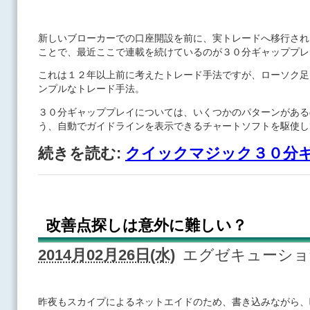
新しいブローカーでの口座開設を前に、実トレードへ移行され
ことで、最近ここで連載を続けているのが３０分ギャッププレ
これは１２年以上前に考えたトレード手法ですが、ローソク足
ンプルなトレード手法。
３０分ギャッププレイについては、いくつかのパターンがある
う、自動でガイドラインを表示できるチャートソフトを駆使し
続きを読む:
クイックマジック３０分
改善点探しは意外に難しい？
2014月02月26日(水)
エグゼキューシ
昨夜もスカイプによるネットエイドのため、書き込みながら、