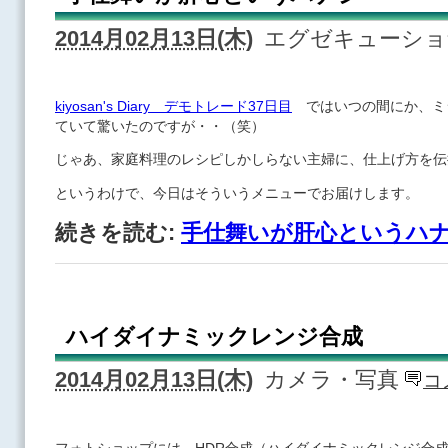
2014月02月13日(木)
エグゼキューシ
kiyosan's Diary デモトレード37日目
ではいつの間にか、ミ
ていて驚いたのですが・・（笑）
じゃあ、家庭料理のレシピしかしらない主婦に、仕上げ方を伝
というわけで、今日はそういうメニューでお届けします。
続きを読む:
手仕舞いが肝心というハ
ハイダイナミックレンジ合成
2014月02月13日(木)
カメラ・写真
コ