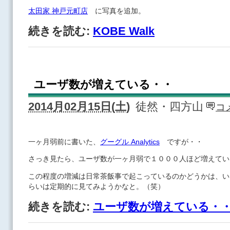
太田家 神戸元町店
に写真を追加。
続きを読む:
KOBE Walk
ユーザ数が増えている・・
2014月02月15日(土)
徒然・四方山
コ
一ヶ月弱前に書いた、
グーグル Analytics
ですが・・
さっき見たら、ユーザ数が一ヶ月弱で１０００人ほど増えてい
この程度の増減は日常茶飯事で起こっているのかどうかは、い
らいは定期的に見てみようかなと。（笑）
続きを読む:
ユーザ数が増えている・