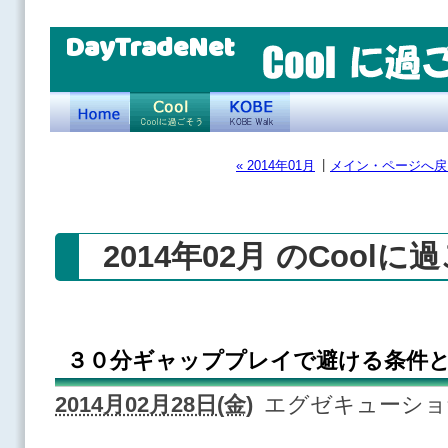
DayTradeNet
|
« 2014年01月
メイン・ページへ戻
2014年02月 のCoolに
３０分ギャッププレイで避ける条件
2014月02月28日(金)
エグゼキューシ