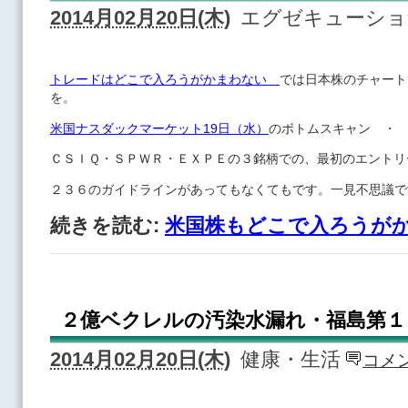
2014月02月20日(木)
エグゼキューシ
トレードはどこで入ろうがかまわない
では日本株のチャート
を。
米国ナスダックマーケット19日（水）
のボトムスキャン ・
ＣＳＩＱ・ＳＰＷＲ・ＥＸＰＥの３銘柄での、最初のエントリ
２３６のガイドラインがあってもなくてもです。一見不思議で
続きを読む:
米国株もどこで入ろうが
２億ベクレルの汚染水漏れ・福島第１
2014月02月20日(木)
健康・生活
コメン