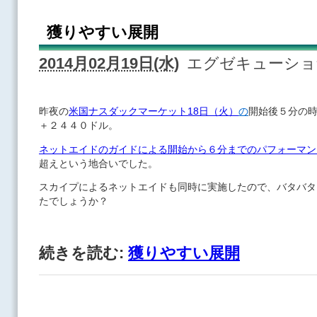
獲りやすい展開
2014月02月19日(水)
エグゼキューシ
昨夜の
米国ナスダックマーケット18日（火）
の
開始後５分の
＋２４４０ドル。
ネットエイドのガイドによる開始から６分までのパフォーマン
超えという地合いでした。
スカイプによるネットエイドも同時に実施したので、バタバタ
たでしょうか？
続きを読む:
獲りやすい展開