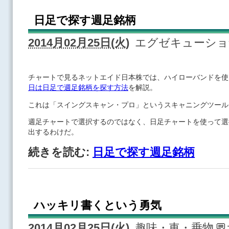
日足で探す週足銘柄
2014月02月25日(火)
エグゼキューシ
チャートで見るネットエイド日本株では、ハイローバンドを使
日は日足で週足銘柄を探す方法
を解説。
これは「スイングスキャン・プロ」というスキャニングツール
週足チャートで選択するのではなく、日足チャートを使って選
出するわけだ。
続きを読む:
日足で探す週足銘柄
ハッキリ書くという勇気
2014月02月25日(火)
趣味・車・乗物