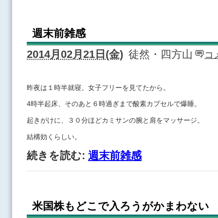
週末前雑感
2014月02月21日(金)
徒然・四方山
コ
昨夜は１時半就寝。女子フリーを見てたから。
4時半起床、そのあと６時過ぎまで酸素カプセルで爆睡。
起きがけに、３０分ほどカミサンの腕と肩をマッサージ。
結構効くらしい。
続きを読む:
週末前雑感
米国株もどこで入ろうがかまわない