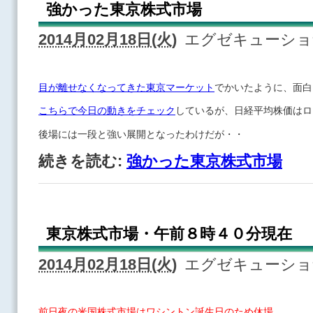
強かった東京株式市場
2014月02月18日(火)
エグゼキューシ
目が離せなくなってきた東京マーケット
でかいたように、面白
こちらで今日の動きをチェック
しているが、日経平均株価はロ
後場には一段と強い展開となったわけだが・・
続きを読む:
強かった東京株式市場
東京株式市場・午前８時４０分現在
2014月02月18日(火)
エグゼキューシ
前日夜の米国株式市場はワシントン誕生日のため休場