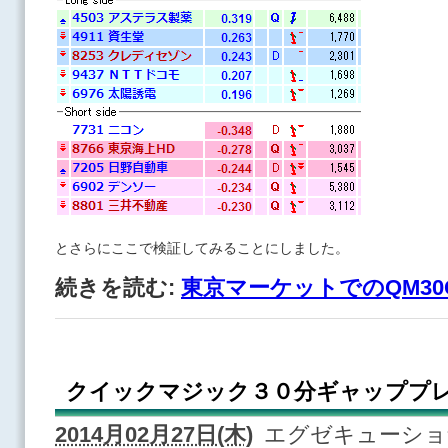
とさらにここで検証してみることにしました。
続きを読む:
東京マーケットでのQM30G
クイックマジック３０分ギャッププ
2014月02月27日(木)
エグゼキューシ