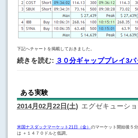
下記へチャートを掲載しておきました。
続きを読む:
３０分ギャッププレイ3パ
ある実験
2014月02月22日(土)
エグゼキューシ
米国ナスダックマーケット21日（金）
のマーケット開始後５
は ＋１４７０ドルと低調。