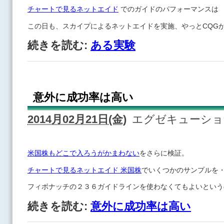
チャートで見るネットエイド
でのガイドのパフォーマンスは
この日も、スカイプによるネットエイドを実施、やっとCQG
続きを読む:
ある実験
意外に成功率は高い
2014月02月21日(金)
エグゼキューシ
米国株もどこで入ろうがかまわない
をさらに検証。
チャートで見るネットエイド 米国株
でいくつかのサンプルを
フィボナッチの２３６ガイドラインを使わなくてもよいという
続きを読む:
意外に成功率は高い