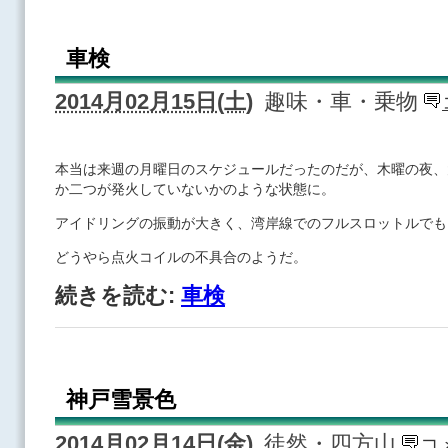
車検
2014月02月15日(土)
趣味・車・乗物
本当は来週の月曜日のスケジュールだったのだが、木曜の夜、
か二つが発火していないかのような状態に。
アイドリングの振動が大きく、湾岸線でのフルスロットルでも
どうやら点火コイルの不具合のようだ。
続きを読む:
車検
神戸雪景色
2014月02月14日(金)
徒然・四方山
コ