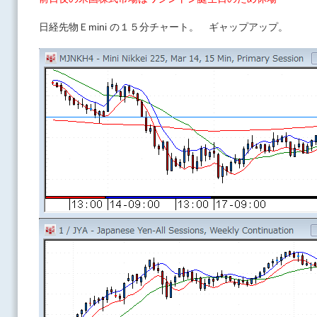
日経先物Ｅmini の１５分チャート。 ギャップアップ。