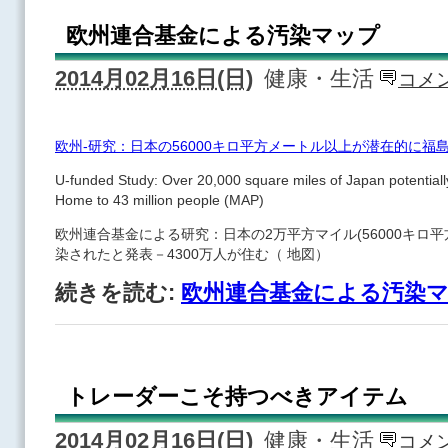
欧州連合基金による汚染マップ
2014月02月16日(日)
健康・生活
コメン
欧州-研究：日本の56000キロ平方メートル以上が潜在的に福
U-funded Study: Over 20,000 square miles of Japan potential
Home to 43 million people (MAP)
欧州連合基金による研究：日本の2万平方マイル(56000キロ
染されたと発表－4300万人が住む（ 地図）
続きを読む:
欧州連合基金による汚染
トレーダーこそ持つべきアイテム
2014月02月16日(日)
健康・生活
コメン