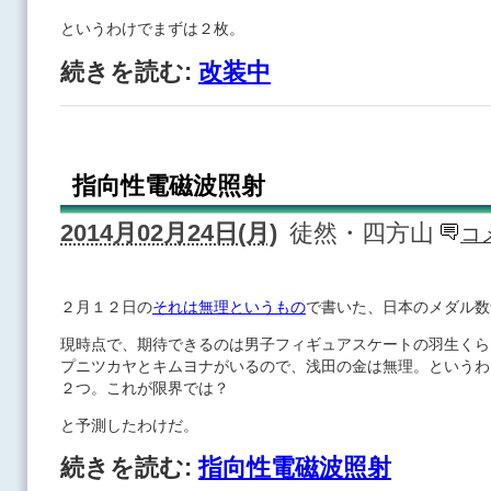
というわけでまずは２枚。
続きを読む:
改装中
指向性電磁波照射
2014月02月24日(月)
徒然・四方山
コ
２月１２日の
それは無理というもの
で書いた、日本のメダル数
現時点で、期待できるのは男子フィギュアスケートの羽生くら
プニツカヤとキムヨナがいるので、浅田の金は無理。というわ
２つ。これが限界では？
と予測したわけだ。
続きを読む:
指向性電磁波照射