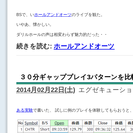
BSで、い
ホールアンドオーツ
のライブを観た。
いやあ、懐かしい。
ダリルホールの声は相変わらず魅力的だった・・
続きを読む:
ホールアンドオーツ
３０分ギャッププレイ3パターンを比
2014月02月22日(土)
エグゼキューシ
ある実験
で書いた、 試しに例のプレイを体験してもらおうと