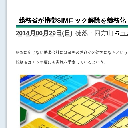
総務省が携帯SIMロック解除を義務化
2014月06月29日(日)
徒然・四方山
コ
解除に応じない携帯会社には業務改善命令の対象になるという
総務省は１５年度にも実施を予定しているという。