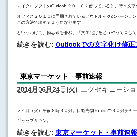
マイクロソフトのOutlook ２０１０を使っていると、時々文
オフィス２０１０に同梱されているアウトルックのバージョン
この方法で読めるようになります。
というわけで、備忘録を兼ね、「文字化けをどうやって直して
続きを読む:
Outlookでの文字化け修
東京マーケット・事前速報
2014月06月24日(火)
エグゼキューシ
２４日（火）午前８時３０分。日経先物Ｅmini の３０分チャ
ギャップダウン。
続きを読む:
東京マーケット・事前速