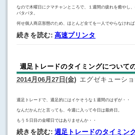
なので木曜日にクマチャンところで、１週間の疲れを癒やし、
バタバタ。
何せ個人商店形態のため、ほとんど全てを一人でやらなければ
続きを読む:
高速プリンタ
週足トレードのタイミングについて
2014月06月27日(金)
エグゼキューシ
週足トレードで、週足的にはイケそうな１週間のはずが・・
なんだかんだと言っても、今週に入って今日は最終日。
もう５日目の金曜日ではありませんか・・
続きを読む:
週足トレードのタイミン