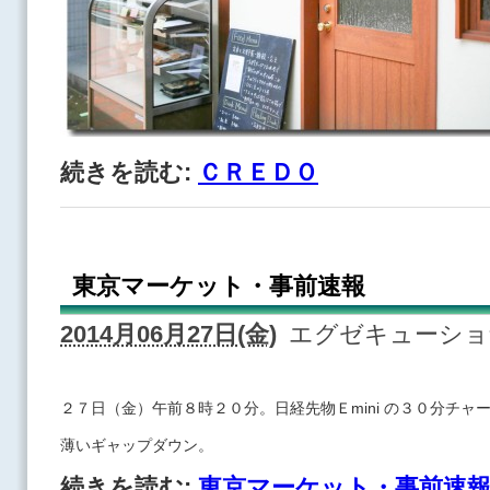
続きを読む:
ＣＲＥＤＯ
東京マーケット・事前速報
2014月06月27日(金)
エグゼキューシ
２７日（金）午前８時２０分。日経先物Ｅmini の３０分チャ
薄いギャップダウン。
続きを読む:
東京マーケット・事前速