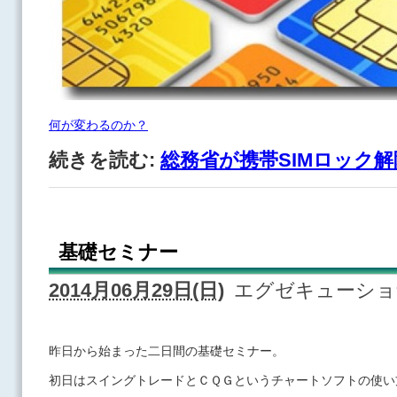
何が変わるのか？
続きを読む:
総務省が携帯SIMロック
基礎セミナー
2014月06月29日(日)
エグゼキューシ
昨日から始まった二日間の基礎セミナー。
初日はスイングトレードとＣＱＧというチャートソフトの使い