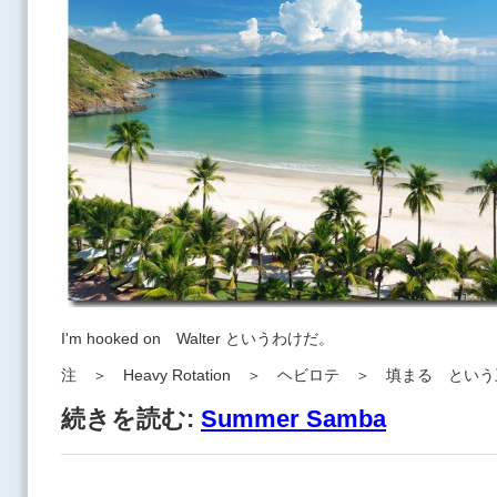
I'm hooked on Walter というわけだ。
注 ＞ Heavy Rotation ＞ ヘビロテ ＞ 填まる 
続きを読む:
Summer Samba