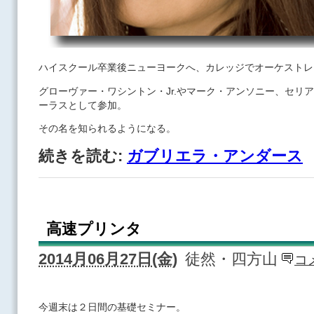
ハイスクール卒業後ニューヨークへ、カレッジでオーケストレ
グローヴァー・ワシントン・Jr.やマーク・アンソニー、セリ
ーラスとして参加。
その名を知られるようになる。
続きを読む:
ガブリエラ・アンダース
高速プリンタ
2014月06月27日(金)
徒然・四方山
コ
今週末は２日間の基礎セミナー。