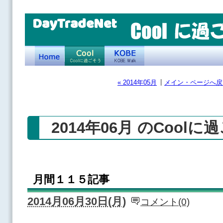
DayTradeNet
|
« 2014年05月
メイン・ページへ戻
2014年06月 のCoolに
月間１１５記事
2014月06月30日(月)
コメント(0)