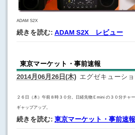
ADAM S2X
続きを読む:
ADAM S2X レビュー
東京マーケット・事前速報
2014月06月26日(木)
エグゼキューシ
２６日（木）午前８時３０分。日経先物Ｅmini の３０分チャ
ギャップアップ。
続きを読む:
東京マーケット・事前速