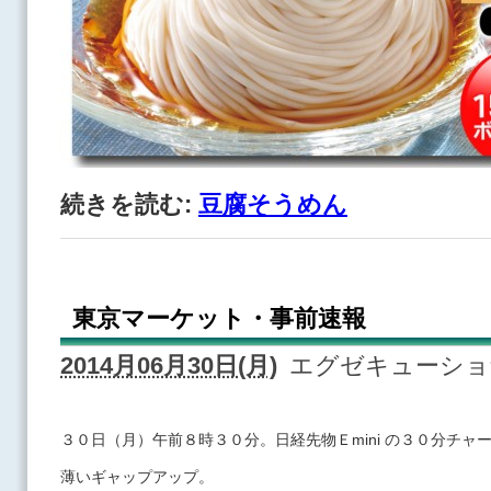
続きを読む:
豆腐そうめん
東京マーケット・事前速報
2014月06月30日(月)
エグゼキューシ
３０日（月）午前８時３０分。日経先物Ｅmini の３０分チャ
薄いギャップアップ。