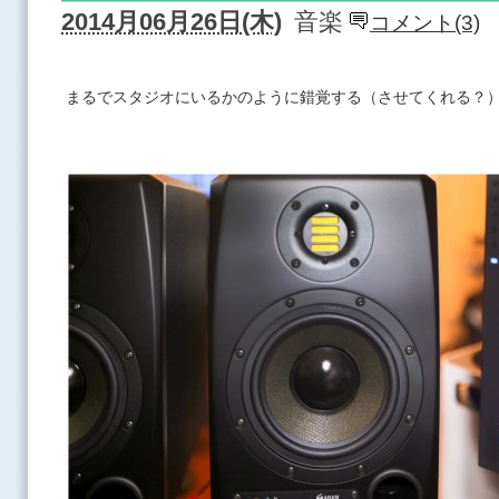
2014月06月26日(木)
音楽
コメント(3)
まるでスタジオにいるかのように錯覚する（させてくれる？