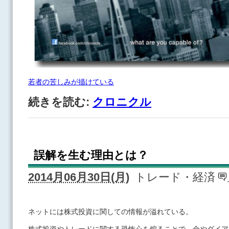
若者の苦しみが描けている
続きを読む:
クロニクル
誤解を生む理由とは？
2014月06月30日(月)
トレード・経済
ネットには株式投資に関しての情報が溢れている。