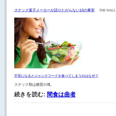
スナック菓子メーカーが語りたがらない10の事実
THE WALL
不安になるとジャンクフードを食べてしまうのはなぜ？
スナック類は糖質の塊。
続きを読む:
間食は曲者