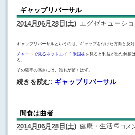
ギャップリバーサル
2014月06月28日(土)
エグゼキューシ
ギャップリバーサルというのは、ギャップを付けた方向と反対
チャートで見るネットエイド 米国株
を見ると利益が出た銘柄
る。
その確率の高さには、誰もが驚くはず。
続きを読む:
ギャップリバーサル
間食は曲者
2014月06月28日(土)
健康・生活
コメン