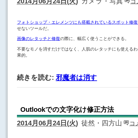
2014月06月24日(火)
カメラ・写真
コ
フォトショップ・エレメンツにも搭載されているスポット修復
せないツールだ。
画像のレタッチと修復
の際に、幅広く使うことができる。
不要なモノを消すだけではなく、人肌のレタッチにも使えるわ
果的。
続きを読む:
邪魔者は消す
Outlookでの文字化け修正方法
2014月06月24日(火)
徒然・四方山
コ