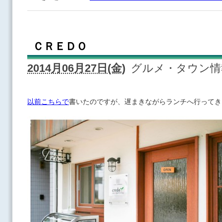
ＣＲＥＤＯ
2014月06月27日(金)
グルメ・タウン
以前こちらで
書いたのですが、遅まきながらランチへ行ってき