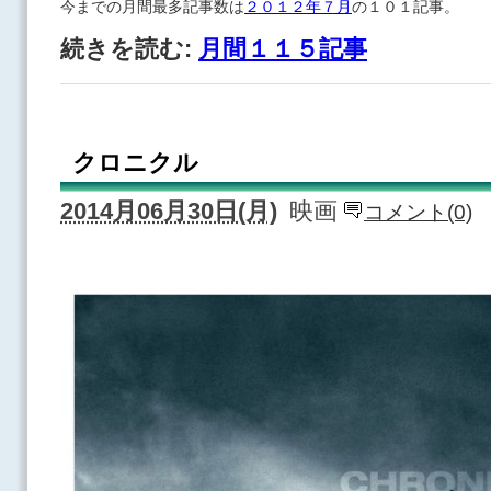
今までの月間最多記事数は
２０１２年７月
の１０１記事。
続きを読む:
月間１１５記事
クロニクル
2014月06月30日(月)
映画
コメント(0)