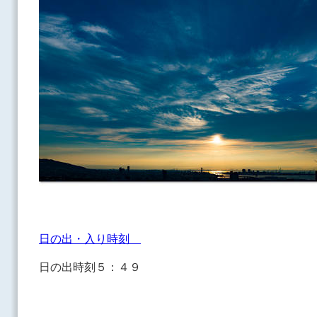
日の出・入り時刻
日の出時刻５：４９