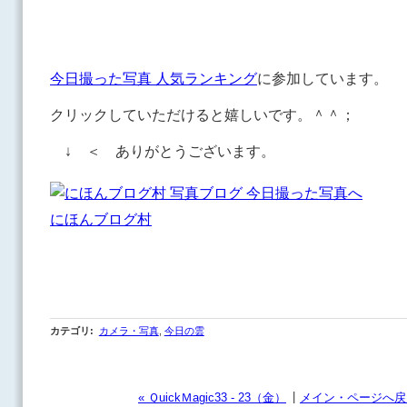
今日撮った写真 人気ランキング
に参加しています。
クリックしていただけると嬉しいです。＾＾；
↓ ＜ ありがとうございます。
にほんブログ村
カテゴリ
:
カメラ・写真
,
今日の雲
|
« ＱuickＭagic33 - 23（金）
メイン・ページへ戻