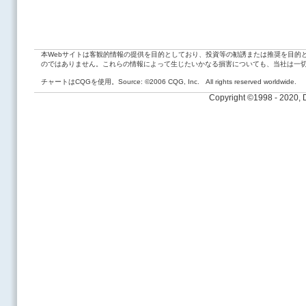
本Webサイトは客観的情報の提供を目的としており、投資等の勧誘または推奨を目的
のではありません。これらの情報によって生じたいかなる損害についても、当社は一
チャートはCQGを使用。Source: ©2006 CQG, Inc. All rights reserved worldwide.
Copyright ©1998 - 2020,