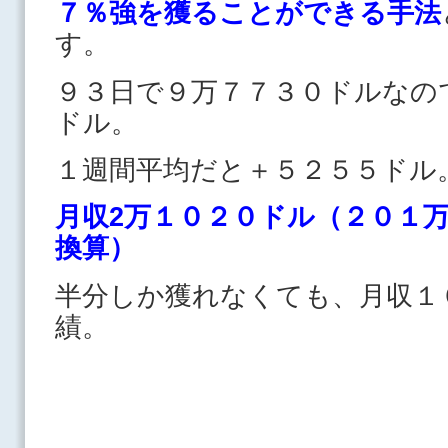
７
％強を獲ることができる手法
す。
９３日で９万７７３０ドルなの
ドル。
１週間平均だと＋５２５５ドル
月収2万１０２０ドル（２０１
換算）
半分しか獲れなくても、月収１
績。