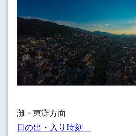
灘・東灘方面
日の出・入り時刻