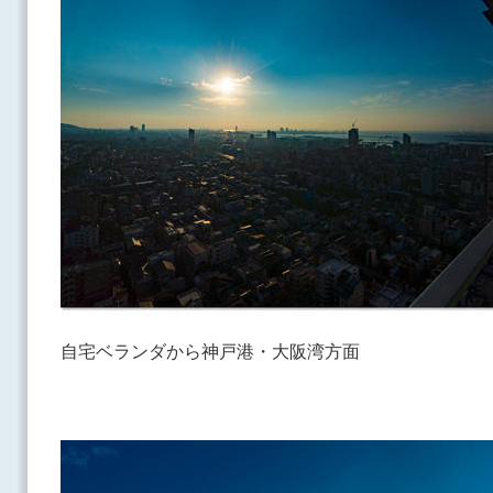
自宅ベランダから神戸港・大阪湾方面