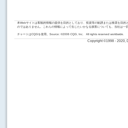
本Webサイトは客観的情報の提供を目的としており、投資等の勧誘または推奨を目的
のではありません。これらの情報によって生じたいかなる損害についても、当社は一
チャートはCQGを使用。Source: ©2006 CQG, Inc. All rights reserved worldwide.
Copyright ©1998 - 2020,