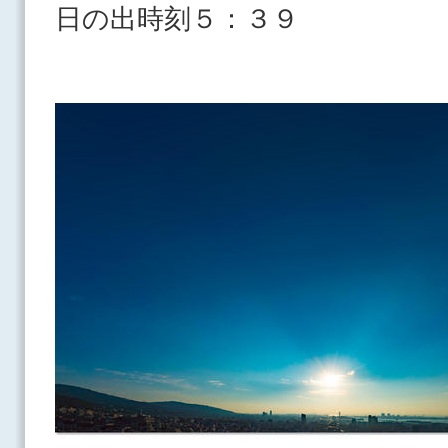
日の出時刻５：３９