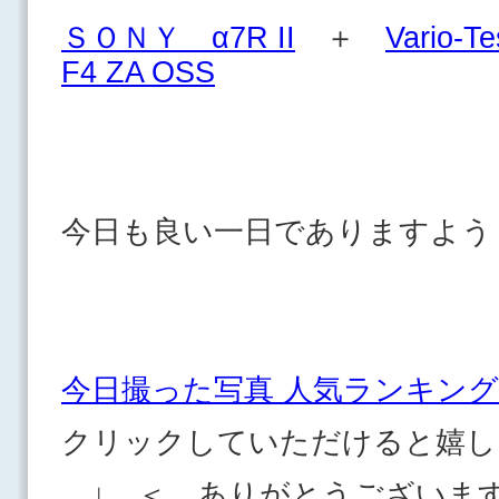
ＳＯＮＹ α7R II
＋
Vario-T
F4 ZA OSS
今日も良い一日でありますよう
今日撮った写真 人気ランキング
クリックしていただけると嬉し
↓ ＜ ありがとうございま