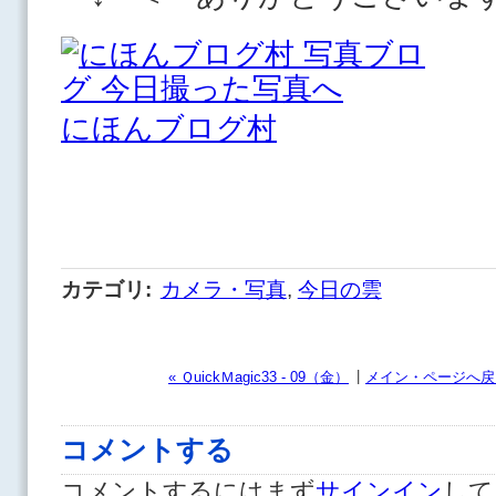
にほんブログ村
カテゴリ
:
カメラ・写真
,
今日の雲
|
« ＱuickＭagic33 - 09（金）
メイン・ページへ戻
コメントする
コメントするにはまず
サインイン
して