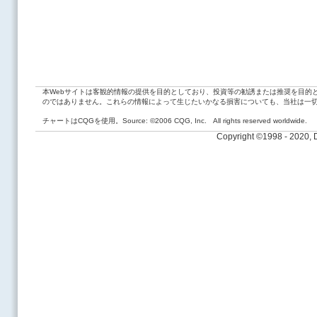
本Webサイトは客観的情報の提供を目的としており、投資等の勧誘または推奨を目的
のではありません。これらの情報によって生じたいかなる損害についても、当社は一
チャートはCQGを使用。Source: ©2006 CQG, Inc. All rights reserved worldwide.
Copyright ©1998 - 2020,