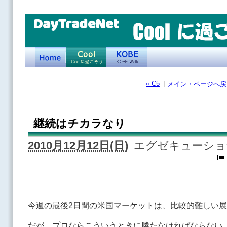
DayTradeNet
« C5
|
メイン・ページへ戻
継続はチカラなり
2010月12月12日(日)
エグゼキューショ
今週の最後2日間の米国マーケットは、比較的難しい
だが、プロならこういうときに勝たなければならない