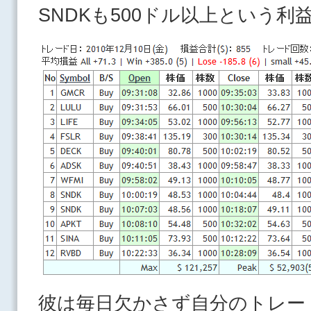
SNDKも500ドル以上という利
彼は毎日欠かさず自分のトレー