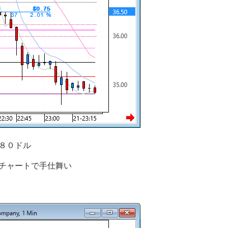
８０ドル
チャートで手仕舞い