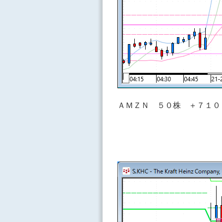
ＡＭＺＮ ５０株 ＋７１０