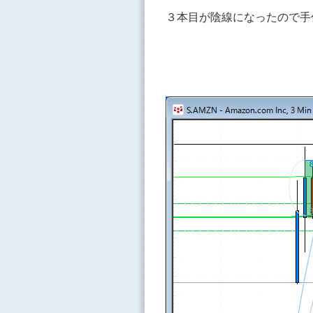
３本目が陰線になったので手