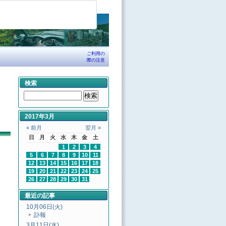
ご利用の
際の注意
検索
2017年3月
« 前月
翌月 »
日
月
火
水
木
金
土
1
2
3
4
5
6
7
8
9
10
11
12
13
14
15
16
17
18
19
20
21
22
23
24
25
26
27
28
29
30
31
最近の記事
10月06日(火)
訃報
3月11日(水)