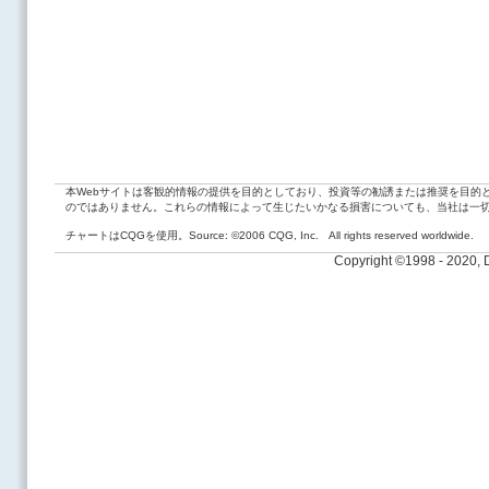
本Webサイトは客観的情報の提供を目的としており、投資等の勧誘または推奨を目的
のではありません。これらの情報によって生じたいかなる損害についても、当社は一
チャートはCQGを使用。Source: ©2006 CQG, Inc. All rights reserved worldwide.
Copyright ©1998 - 2020,