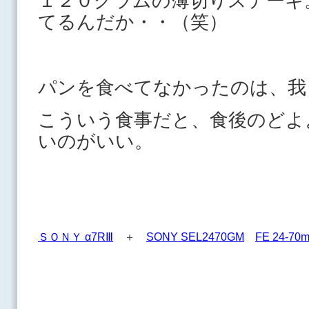
１２０グラムの薄切りステーキ
てるんだか・・（笑）
パンを食べてなかったのは、我
こういう食事だと、食後のどよ
いのがいい。
ＳＯＮＹ α7RⅢ
＋
SONY SEL2470GM
FE 24-70