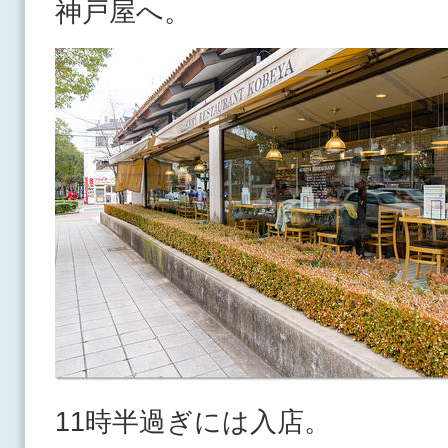
神戸屋へ。
11時半過ぎには入店。