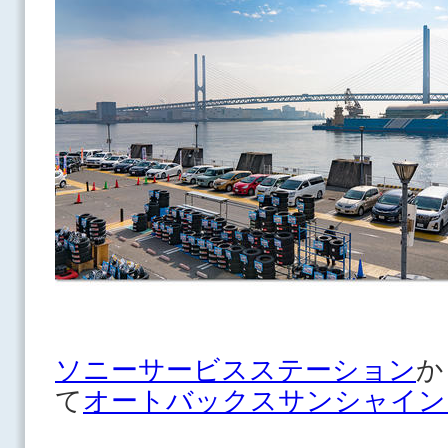
ソニーサービスステーション
か
て
オートバックス
サンシャイン