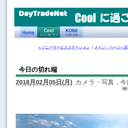
DayTradeNet
|
« ソニーサービスステーション
メイン・ページへ戻
今日の切れ端
2018月02月05日(月)
カメラ・写真，今