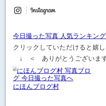
今日撮った写真 人気ランキング
クリックしていただけると嬉し
↓ ＜ ありがとうございま
にほんブログ村