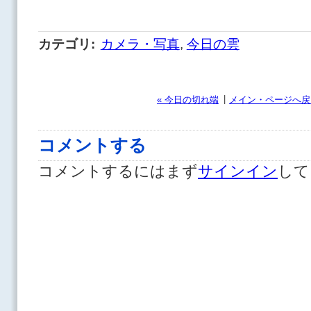
カテゴリ
:
カメラ・写真
,
今日の雲
|
« 今日の切れ端
メイン・ページへ戻
コメントする
コメントするにはまず
サインイン
して