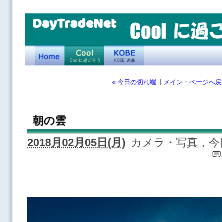
DayTradeNet
|
« 今日の切れ端
メイン・ページへ戻
朝の雲
2018月02月05日(月)
カメラ・写真，今