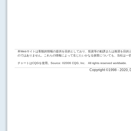
本Webサイトは客観的情報の提供を目的としており、投資等の勧誘または推奨を目的
のではありません。これらの情報によって生じたいかなる損害についても、当社は一
チャートはCQGを使用。Source: ©2006 CQG, Inc. All rights reserved worldwide.
Copyright ©1998 - 2020,