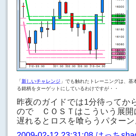
「
新しいチャレンジ
」でも触れたトレーニングは、基
る銘柄をターゲットにしているわけですが・・
昨夜のガイドでは1分待ってか
ので ＣＯＳＴはこういう展開
遅れるとロスを喰らうパターン
2009-02-12 23:31:08 はっ