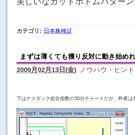
美しいなガットボトムパターン
カテゴリ
:
日本株検証
まずは薄くても獲り反対に動き始め
2009月02月13日(金)
ノウハウ・ヒント
下はナスダック総合指数の30分チャートだが、昨夜は