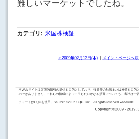
難しいマーケットでしたね。
カテゴリ
:
米国株検証
|
« 2009年02月12日(木)
メイン・ページへ戻
本Webサイトは客観的情報の提供を目的としており、投資等の勧誘または推奨を目的
のではありません。これらの情報によって生じたいかなる損害についても、当社は一
チャートはCQGを使用。Source: ©2006 CQG, Inc. All rights reserved worldwide.
Copyright ©2009 - 2019,