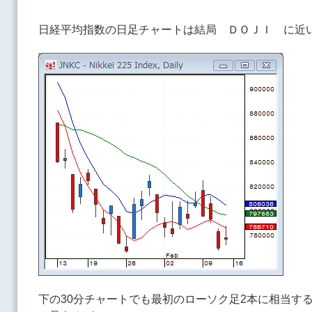
日経平均指数の日足チャートは結局 ＤＯＪＩ に近
下の30分チャートでも最初のローソク足2本に相当す