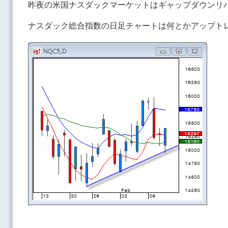
昨夜の米国ナスダックマーケットはギャップダウンリ
ナスダック総合指数の日足チャートは何とかアップト