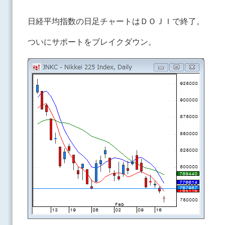
日経平均指数の日足チャートはＤＯＪＩで終了。
ついにサポートをブレイクダウン。