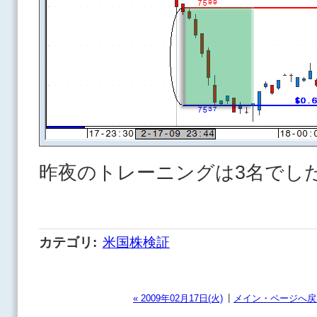
昨夜のトレーニングは3名でし
カテゴリ
:
米国株検証
|
« 2009年02月17日(火)
メイン・ページへ戻