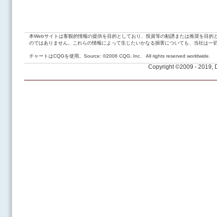
本Webサイトは客観的情報の提供を目的としており、投資等の勧誘または推奨を目的
のではありません。これらの情報によって生じたいかなる損害についても、当社は一
チャートはCQGを使用。Source: ©2006 CQG, Inc. All rights reserved worldwide.
Copyright ©2009 - 2019,