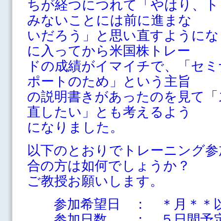
ちが経つにつれて「やはり、ト
みないことには前に進まな
いだろう」と思い直すようにな
に入ってから米国株トレー
ドの成績がイマイチで、「セミ
ポートのため」という主旨
の説明書きがあったのを見て「
直したい」とも考えるよう
になりました。
以下のとおりでトレーニング参
合の方は如何でしょうか？
ご教授お願いします。
参加希望日 ： ＊月＊＊
参加日数 ： ５日間予