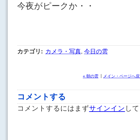
今夜がピークか・・
カテゴリ
:
カメラ・写真
,
今日の雲
|
« 朝の雲
メイン・ページへ戻
コメントする
コメントするにはまず
サインイン
して