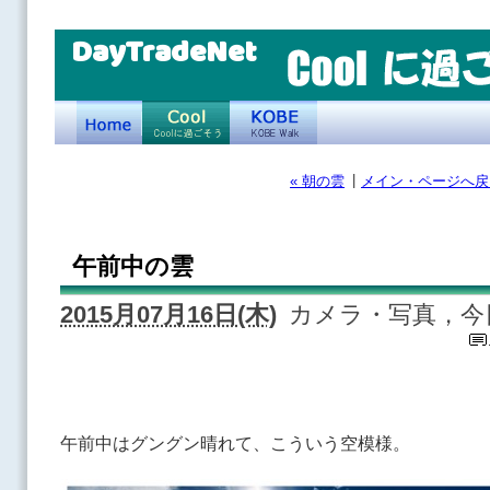
DayTradeNet
|
« 朝の雲
メイン・ページへ戻
午前中の雲
2015月07月16日(木)
カメラ・写真，今
午前中はグングン晴れて、こういう空模様。