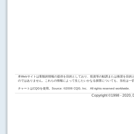
本Webサイトは客観的情報の提供を目的としており、投資等の勧誘または推奨を目的
のではありません。これらの情報によって生じたいかなる損害についても、当社は一
チャートはCQGを使用。Source: ©2006 CQG, Inc. All rights reserved worldwide.
Copyright ©1998 - 2020,