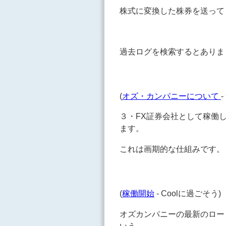
株式に変換した株券を送って
過去ログを検索するとありま
(
オズ・カンパニーについて
３・FX証券会社として稼働
ます。
これは画期的な仕組みです。
(
稼働開始
- Coolに過ごそう)
オズカンパニーの最新のロー
いう。