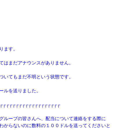
ります。
てはまだアナウンスがありません。
ついてもまだ不明という状態です。
ールを送りました。
┌┌┌┌┌┌┌┌┌┌┌┌┌┌┌┌┌┌┌
グループの皆さんへ、配当について連絡をする際に
わからないのに数料の１００ドルを送ってくださいと