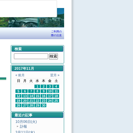
ご利用の
際の注意
検索
2017年11月
« 前月
翌月 »
日
月
火
水
木
金
土
1
2
3
4
5
6
7
8
9
10
11
12
13
14
15
16
17
18
19
20
21
22
23
24
25
26
27
28
29
30
最近の記事
10月06日(火)
訃報
3月11日(水)