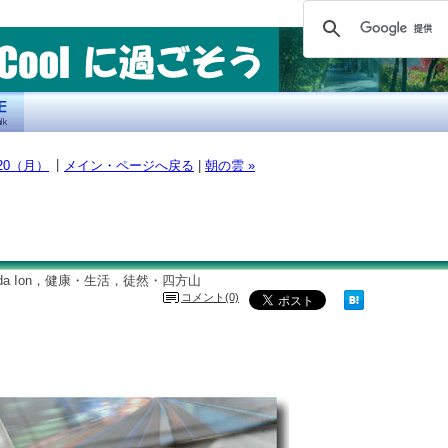
|
- 20（月）
メイン・ページへ戻る
|
朝の雲 »
kada Ion，健康・生活，徒然・四方山
コメント(0)