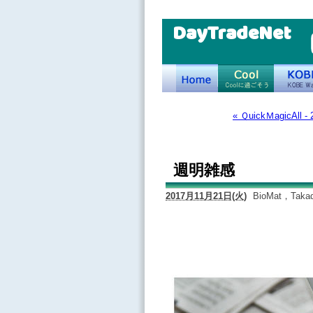
DayTradeNet
« ＱuickＭagicAll 
週明雑感
2017月11月21日(火)
BioMat，Ta