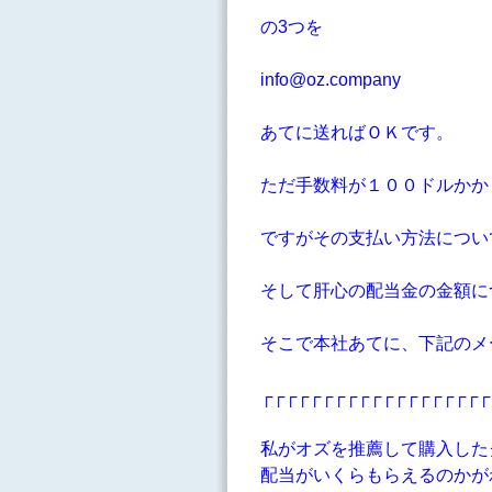
の3つを
info@oz.company
あてに送ればＯＫです。
ただ手数料が１００ドルかか
ですがその支払い方法につい
そして肝心の配当金の金額に
そこで本社あてに、下記のメ
┌┌┌┌┌┌┌┌┌┌┌┌┌┌┌┌┌┌┌
私がオズを推薦して購入した
配当がいくらもらえるのかが