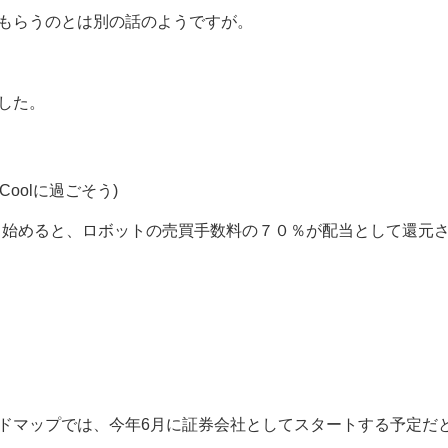
もらうのとは別の話のようですが。
した。
- Coolに過ごそう)
し始めると、ロボットの売買手数料の７０％が配当として還元
ドマップでは、今年6月に証券会社としてスタートする予定だ