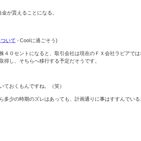
当金が貰えることになる。
について
- Coolに過ごそう)
株４０セントになると、取引会社は現在のＦＸ会社ラピアでは
取得し、そちらへ移行する予定だそうです。
いておくもんですね。（笑）
ら多少の時期のズレはあっても、計画通りに事はすすんでいる