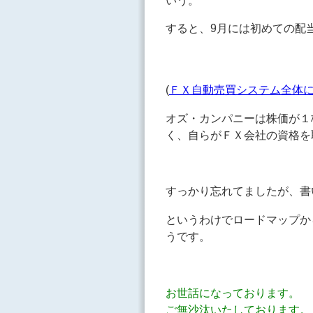
すると、9月には初めての配
(
ＦＸ自動売買システム全体
オズ・カンパニーは株価が１
く、自らがＦＸ会社の資格を
すっかり忘れてましたが、書
というわけでロードマップか
うです。
お世話になっております。
ご無沙汰いたしております。