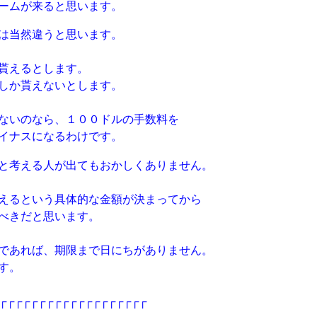
ームが来ると思います。
は当然違うと思います。
貰えるとします。
しか貰えないとします。
ないのなら、１００ドルの手数料を
イナスになるわけです。
と考える人が出てもおかしくありません。
えるという具体的な金額が決まってから
べきだと思います。
であれば、期限まで日にちがありません。
す。
┌┌┌┌┌┌┌┌┌┌┌┌┌┌┌┌┌┌┌