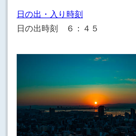
日の出・入り時刻
日の出時刻 ６：４５