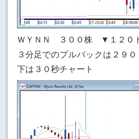
ＷＹＮＮ ３００株 ▼１２０
３分足でのプルバックは２９０
下は３０秒チャート