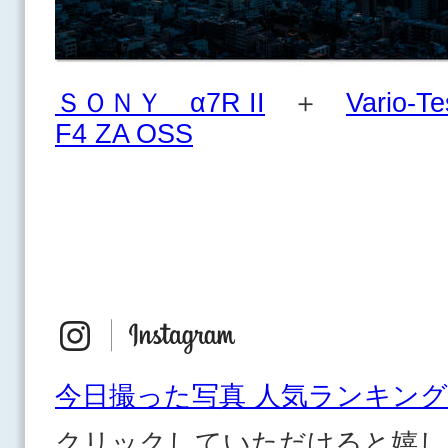
ＳＯＮＹ α7R II
＋
Vario-T
F4 ZA OSS
今日撮った写真 人気ランキング
クリックしていただけると嬉し