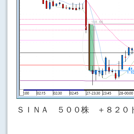
ＳＩＮＡ ５００株 ＋８２０