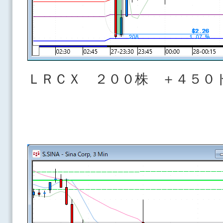
ＬＲＣＸ ２００株 ＋４５０