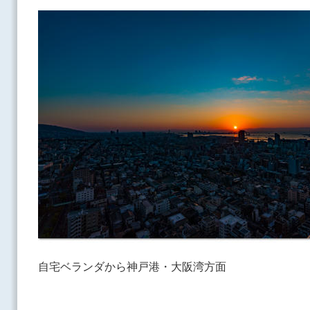
自宅ベランダから神戸港・大阪湾方面