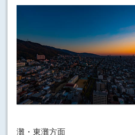
灘・東灘方面