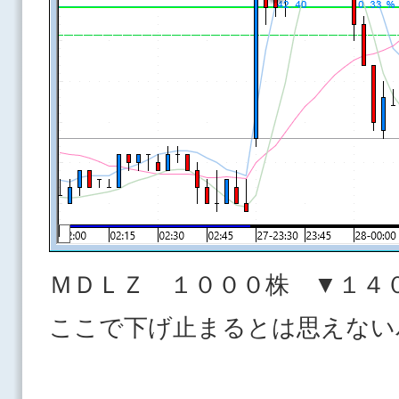
ＭＤＬＺ １０００株 ▼１４
ここで下げ止まるとは思えない