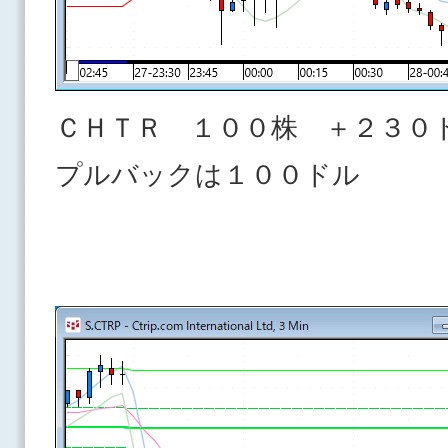
ＣＨＴＲ １００株 ＋２３０
プルバックは１００ドル