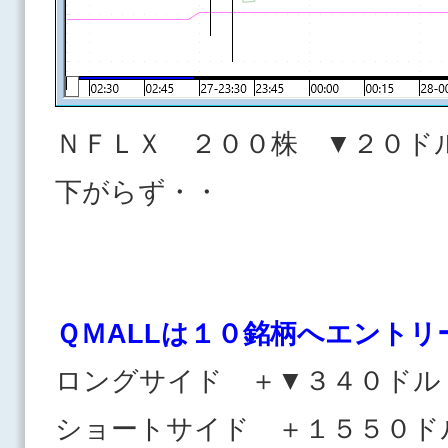
ＮＦＬＸ ２００株 ▼２０ド
下がらず・・
ＱＭALLは１０
銘柄へエントリ
ロングサイド ＋▼３４０ドル
ショートサイド ＋１５５