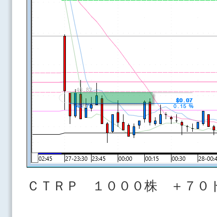
ＣＴＲＰ １０００株 ＋７０