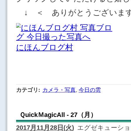
↓ ＜ ありがとうございま
にほんブログ村
カテゴリ
:
カメラ・写真
,
今日の雲
ＱuickＭagicAll - 27（月）
2017月11月28日(火)
エグゼキューショ