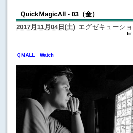
ＱuickＭagicAll - 03（金）
2017月11月04日(土)
エグゼキューショ
ＱＭALL Watch