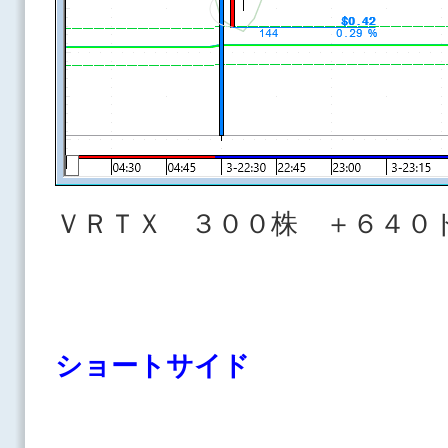
ＶＲＴＸ ３００株 ＋６４０
ショートサイド