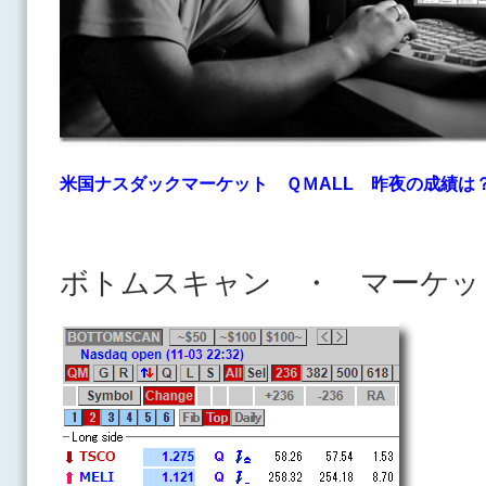
米国ナスダックマーケット ＱＭALL
昨夜の成績は
ボトムスキャン ・ マーケッ