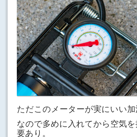
ただこのメーターが実にいい加
なので多めに入れてから空気を
要あり。