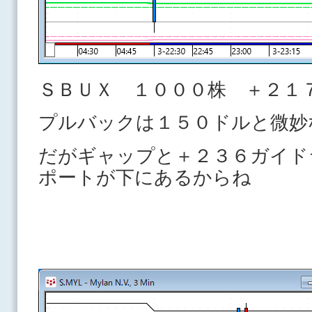
ＳＢＵＸ １０００株 ＋２１
プルバックは１５０ドルと微妙
だがギャップと＋２３６ガイド
ポートが下にあるからね