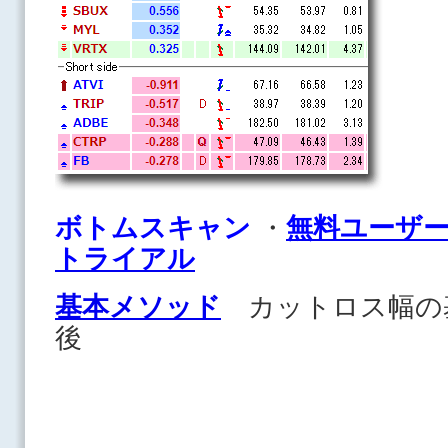
ボトムスキャン
・
無料ユーザ
トライアル
基本メソッド
カットロス幅の
後