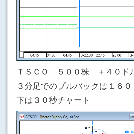
ＴＳＣＯ ５００株 ＋４０ド
３分足でのプルバックは１６０
下は３０秒チャート