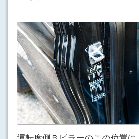
運転席側Ｂピラーのこの位置に