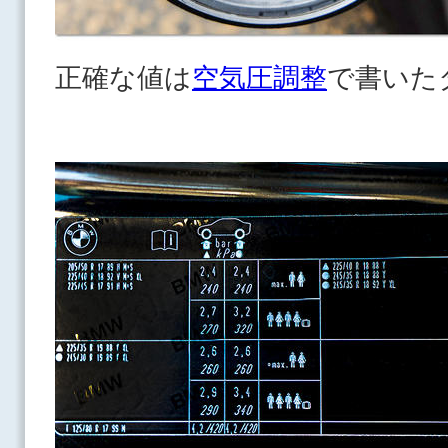
正確な値は
空気圧調整
で書いた