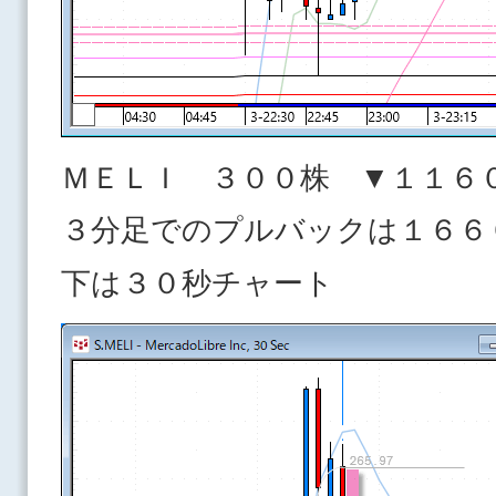
ＭＥＬＩ ３００株 ▼１１６
３分足でのプルバックは１６６
下は３０秒チャート