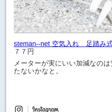
steman--net 空気入れ 足
７７円
メーターが実にいい加減なのは
たないかなと。