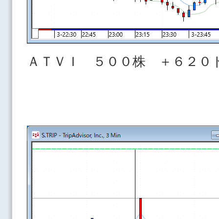
ＡＴＶＩ ５００株 ＋６２０