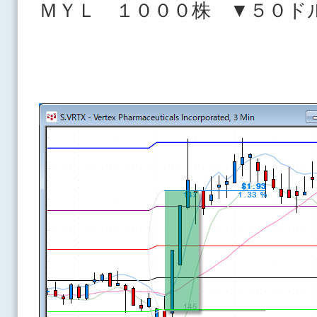
ＭＹＬ １０００株 ▼５０ド