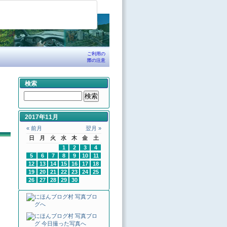
ご利用の
際の注意
検索
2017年11月
« 前月
翌月 »
日
月
火
水
木
金
土
1
2
3
4
5
6
7
8
9
10
11
12
13
14
15
16
17
18
19
20
21
22
23
24
25
26
27
28
29
30