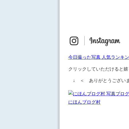
今日撮った写真 人気ランキ
クリックしていただけると嬉
↓ ＜ ありがとうござい
にほんブログ村