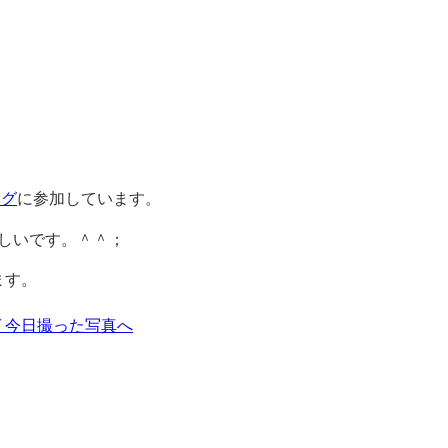
ング
に参加しています。
しいです。＾＾；
ます。