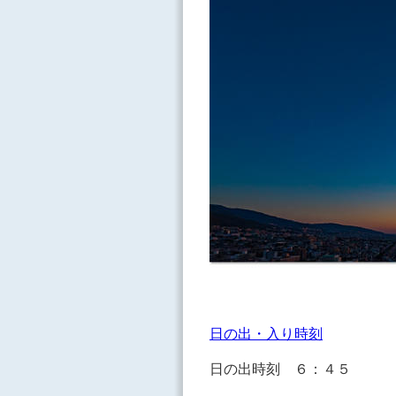
日の出・入り時刻
日の出時刻 ６：４５