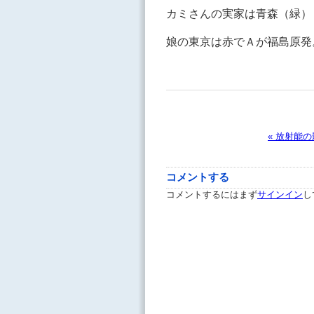
カミさんの実家は青森（緑）
娘の東京は赤でＡが福島原発
« 放射能
コメントする
コメントするにはまず
サインイン
し