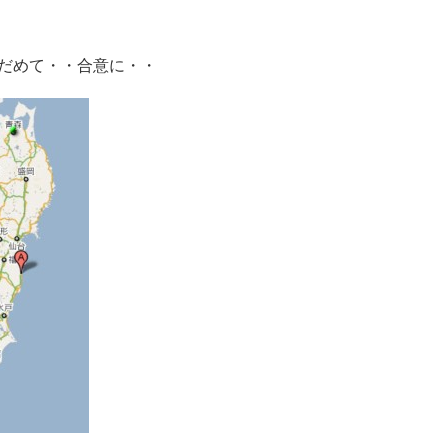
だめて・・合意に・・