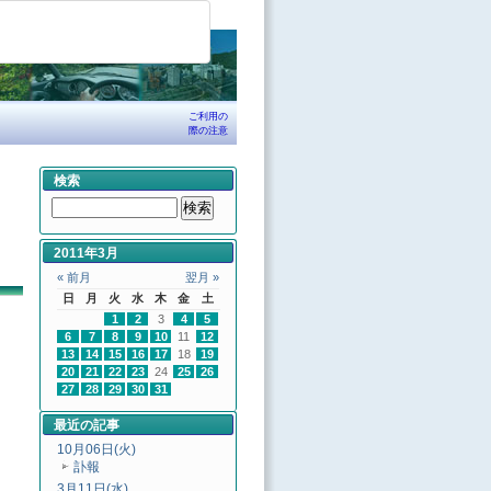
ご利用の
際の注意
検索
2011年3月
« 前月
翌月 »
日
月
火
水
木
金
土
1
2
3
4
5
6
7
8
9
10
11
12
13
14
15
16
17
18
19
20
21
22
23
24
25
26
27
28
29
30
31
最近の記事
10月06日(火)
訃報
3月11日(水)