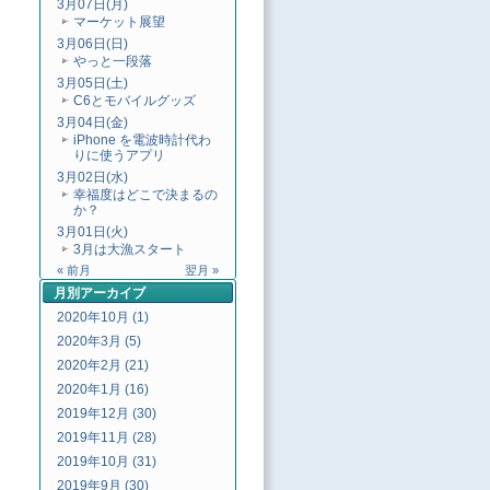
3月07日(月)
マーケット展望
3月06日(日)
やっと一段落
3月05日(土)
C6とモバイルグッズ
3月04日(金)
iPhone を電波時計代わ
りに使うアプリ
3月02日(水)
幸福度はどこで決まるの
か？
3月01日(火)
3月は大漁スタート
« 前月
翌月 »
月別
アーカイブ
2020年10月 (1)
2020年3月 (5)
2020年2月 (21)
2020年1月 (16)
2019年12月 (30)
2019年11月 (28)
2019年10月 (31)
2019年9月 (30)