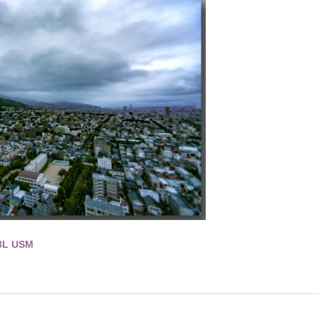
8L USM