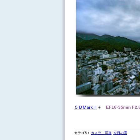
５ＤMarkⅢ
＋
EF16-35mm F2.
カテゴリ
:
カメラ・写真
,
今日の雲