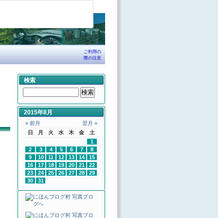
ご利用の
際の注意
検索
2015年8月
« 前月
翌月 »
日
月
火
水
木
金
土
1
2
3
4
5
6
7
8
9
10
11
12
13
14
15
16
17
18
19
20
21
22
23
24
25
26
27
28
29
30
31