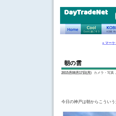
DayTradeNet
« マー
朝の雲
2015月08月17日(月)
カメラ・写真
今日の神戸は朝からこういう