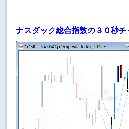
ナスダック総合指数の３０秒チ