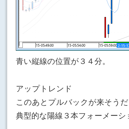
青い縦線の位置が３４分。
アップトレンド
このあとプルバックが来そ
典型的な陽線３本フォーメー