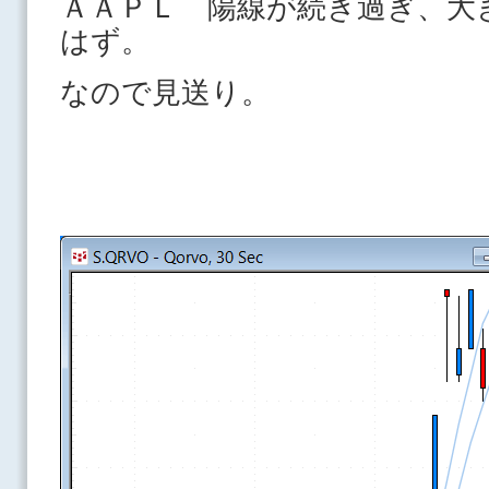
ＡＡＰＬ 陽線が続き過ぎ、大
はず。
なので見送り。