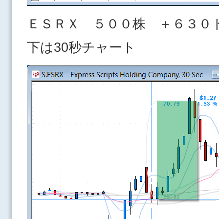
ＥＳＲＸ ５００株 ＋６３０
下は30秒チャート