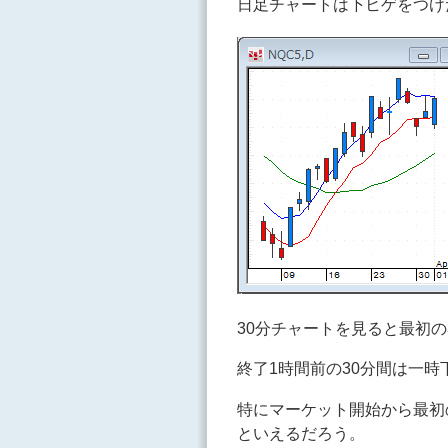
日足チャートは下ヒゲをつけ
30分チャートを見ると最初
終了1時間前の30分間は一
特にマーケット開始から最初
といえるだろう。