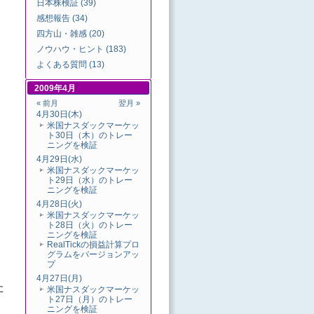
日本株検証 (39)
感想報告 (34)
四方山・雑感 (20)
ノウハウ・ヒント (183)
よくある質問 (13)
2009年4月
« 前月
翌月 »
4月30日(木)
米国ナスダックマーケッ
ト30日（木）のトレー
ニングを検証
4月29日(水)
米国ナスダックマーケッ
ト29日（水）のトレー
ニングを検証
4月28日(火)
米国ナスダックマーケッ
ト28日（火）のトレー
ニングを検証
RealTickの損益計算プロ
グラムをバージョンアッ
プ
4月27日(月)
た
米国ナスダックマーケッ
ト27日（月）のトレー
ニングを検証