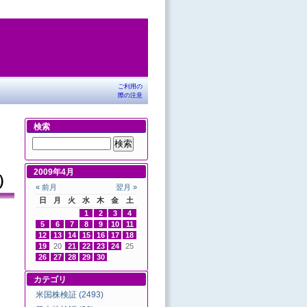
ご利用の
際の注意
検索
2009年4月
）
« 前月
翌月 »
日
月
火
水
木
金
土
1
2
3
4
5
6
7
8
9
10
11
12
13
14
15
16
17
18
19
20
21
22
23
24
25
26
27
28
29
30
カテゴリ
米国株検証 (2493)