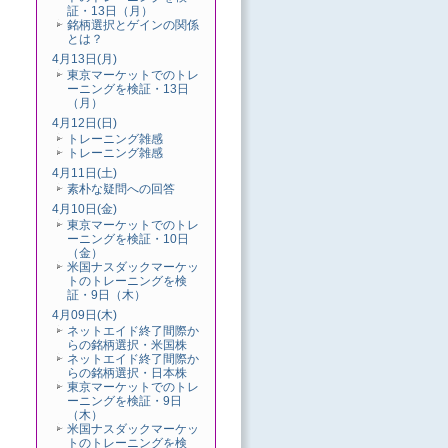
証・13日（月）
銘柄選択とゲインの関係
とは？
4月13日(月)
東京マーケットでのトレ
ーニングを検証・13日
（月）
4月12日(日)
トレーニング雑感
トレーニング雑感
4月11日(土)
素朴な疑問への回答
4月10日(金)
東京マーケットでのトレ
ーニングを検証・10日
（金）
米国ナスダックマーケッ
トのトレーニングを検
証・9日（木）
4月09日(木)
ネットエイド終了間際か
らの銘柄選択・米国株
ネットエイド終了間際か
らの銘柄選択・日本株
東京マーケットでのトレ
ーニングを検証・9日
（木）
米国ナスダックマーケッ
トのトレーニングを検