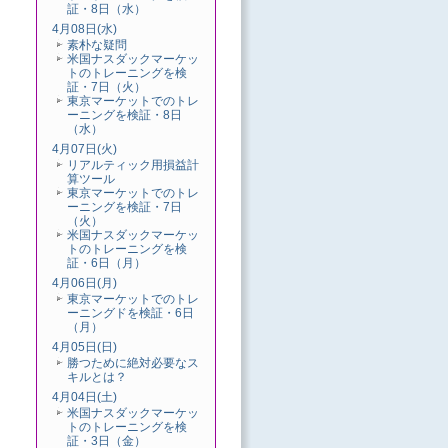
証・8日（水）
4月08日(水)
素朴な疑問
米国ナスダックマーケッ
トのトレーニングを検
証・7日（火）
東京マーケットでのトレ
ーニングを検証・8日
（水）
4月07日(火)
リアルティック用損益計
算ツール
東京マーケットでのトレ
ーニングを検証・7日
（火）
米国ナスダックマーケッ
トのトレーニングを検
証・6日（月）
4月06日(月)
東京マーケットでのトレ
ーニングドを検証・6日
（月）
4月05日(日)
勝つために絶対必要なス
キルとは？
4月04日(土)
米国ナスダックマーケッ
トのトレーニングを検
証・3日（金）