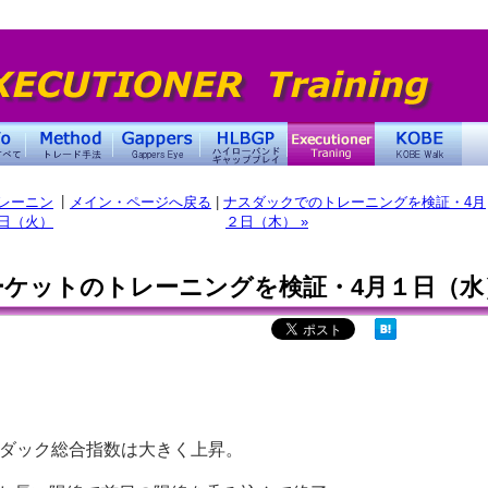
|
レーニン
メイン・ページへ戻る
|
ナスダックでのトレーニングを検証・4月
日（火）
２日（木） »
ケットのトレーニングを検証・4月１日（水
スダック総合指数は大きく上昇。