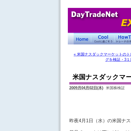
« 米国ナスダックマーケットのト
グを検証・3１
米国ナスダックマー
2009月04月02日(木)
米国株検証
昨夜4月1日（水）の米国ナ