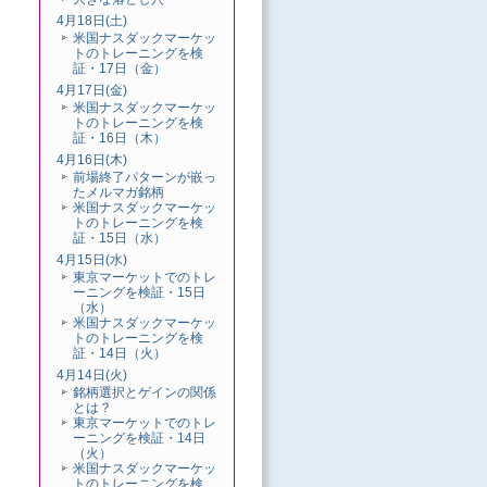
4月18日(土)
米国ナスダックマーケッ
トのトレーニングを検
証・17日（金）
4月17日(金)
米国ナスダックマーケッ
トのトレーニングを検
証・16日（木）
4月16日(木)
前場終了パターンが嵌っ
たメルマガ銘柄
米国ナスダックマーケッ
トのトレーニングを検
証・15日（水）
4月15日(水)
東京マーケットでのトレ
ーニングを検証・15日
（水）
米国ナスダックマーケッ
トのトレーニングを検
証・14日（火）
4月14日(火)
銘柄選択とゲインの関係
とは？
東京マーケットでのトレ
ーニングを検証・14日
（火）
米国ナスダックマーケッ
トのトレーニングを検