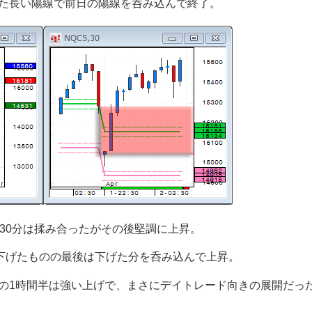
た長い陽線で前日の陽線を呑み込んで終了。
の30分は揉み合ったがその後堅調に上昇。
時下げたものの最後は下げた分を呑み込んで上昇。
の1時間半は強い上げで、まさにデイトレード向きの展開だっ