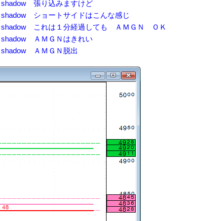
6 はっちshadow 張り込みますけど
11 はっちshadow ショートサイドはこんな感じ
:45 はっちshadow これは１分経過しても ＡＭＧＮ ＯＫ
2 はっちshadow ＡＭＧＮはきれい
 はっちshadow ＡＭＧＮ脱出