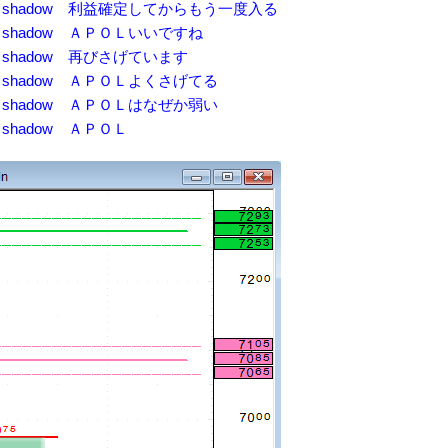
40 はっちshadow 利益確定してからもう一度入る
2 はっちshadow ＡＰＯＬいいですね
5 はっちshadow 再びさげています
4 はっちshadow ＡＰＯＬよくさげてる
1 はっちshadow ＡＰＯＬはなぜか弱い
 はっちshadow ＡＰＯＬ