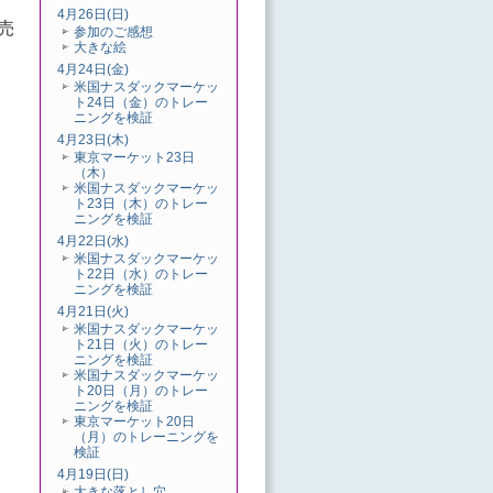
4月26日(日)
売
参加のご感想
大きな絵
4月24日(金)
米国ナスダックマーケッ
ト24日（金）のトレー
ニングを検証
4月23日(木)
東京マーケット23日
（木）
米国ナスダックマーケッ
ト23日（木）のトレー
ニングを検証
4月22日(水)
米国ナスダックマーケッ
ト22日（水）のトレー
ニングを検証
4月21日(火)
米国ナスダックマーケッ
ト21日（火）のトレー
ニングを検証
米国ナスダックマーケッ
ト20日（月）のトレー
ニングを検証
東京マーケット20日
（月）のトレーニングを
検証
4月19日(日)
大きな落とし穴