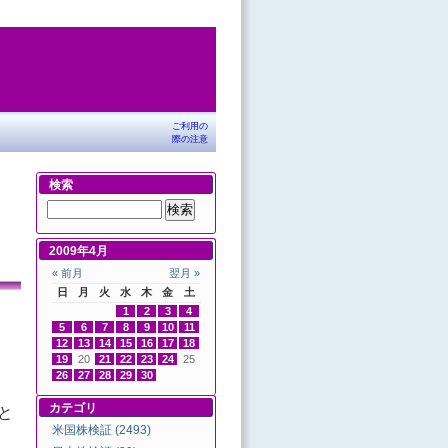
ご利用の
際の注意
検索
2009年4月
« 前月
翌月 »
日
月
火
水
木
金
土
1
2
3
4
5
6
7
8
9
10
11
12
13
14
15
16
17
18
19
20
21
22
23
24
25
26
27
28
29
30
カテゴリ
と
米国株検証 (2493)