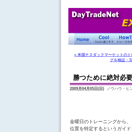
« 米国ナスダックマーケットのト
グを検証・3
勝つために絶対必
2009月04月05日(日)
ノウハウ・ヒ
金曜日のトレーニングから、
位置を特定するというガイド