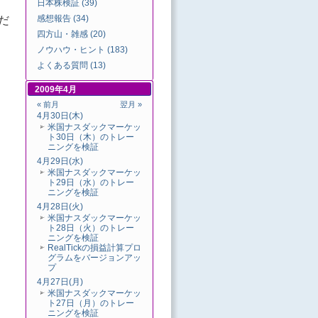
日本株検証 (39)
だ
感想報告 (34)
四方山・雑感 (20)
ノウハウ・ヒント (183)
よくある質問 (13)
2009年4月
« 前月
翌月 »
4月30日(木)
米国ナスダックマーケッ
ト30日（木）のトレー
ニングを検証
4月29日(水)
米国ナスダックマーケッ
ト29日（水）のトレー
ニングを検証
4月28日(火)
米国ナスダックマーケッ
ト28日（火）のトレー
ニングを検証
RealTickの損益計算プロ
グラムをバージョンアッ
プ
4月27日(月)
米国ナスダックマーケッ
ト27日（月）のトレー
ニングを検証