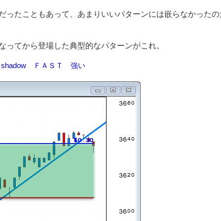
だったこともあって、あまりいいパターンには嵌らなかったの
なってから登場した典型的なパターンがこれ。
5 はっちshadow ＦＡＳＴ 強い