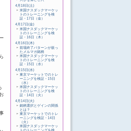
4月18日(土)
米国ナスダックマーケッ
トのトレーニングを検
証・17日（金）
4月17日(金)
米国ナスダックマーケッ
トのトレーニングを検
ー
証・16日（木）
4月16日(木)
前場終了パターンが嵌っ
たメルマガ銘柄
ら
米国ナスダックマーケッ
トのトレーニングを検
証・15日（水）
4月15日(水)
東京マーケットでのトレ
ーニングを検証・15日
（水）
あ
米国ナスダックマーケッ
トのトレーニングを検
お
証・14日（火）
4月14日(火)
銘柄選択とゲインの関係
とは？
事
東京マーケットでのトレ
ーニングを検証・14日
（火）
米国ナスダックマーケッ
トのトレーニングを検