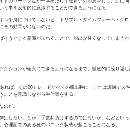
イドのローソク足が一本出たら手仕舞いの用意をして、次に同
いう事を反射的に意識することができるようになる。
キルを身につけていないと、トリプル・タイムフレーム・クロ
にその効果が出ないのだ。
ばそうとする意識が加わることで、脱出が甘くなってしまうか
アクションが確実にできるようになるまで、徹底的に繰り返し
があれば、その20トレードすべての脱出時に「これは訓練でス
うことを意識しながら手仕舞をする。
なのだ。
伸ばしたい」とか「手数料負けするのではないか」などといっ
、心理面でのある種のパニック状態が起こることになる。