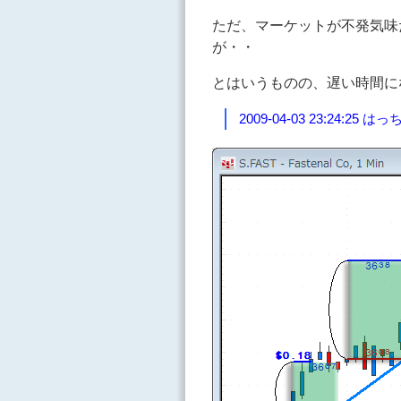
ただ、マーケットが不発気味
が・・
とはいうものの、遅い時間に
2009-04-03 23:24:2