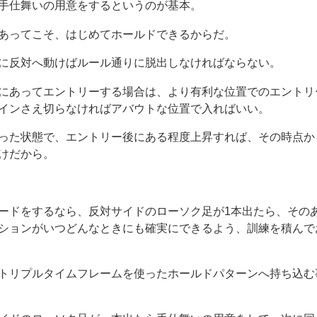
手仕舞いの用意をするというのが基本。
あってこそ、はじめてホールドできるからだ。
に反対へ動けばルール通りに脱出しなければならない。
にあってエントリーする場合は、より有利な位置でのエントリ
インさえ切らなければアバウトな位置で入ればいい。
った状態で、エントリー後にある程度上昇すれば、その時点か
けだから。
ードをするなら、反対サイドのローソク足が1本出たら、その
ションがいつどんなときにも確実にできるよう、訓練を積んで
トリプルタイムフレームを使ったホールドパターンへ持ち込む