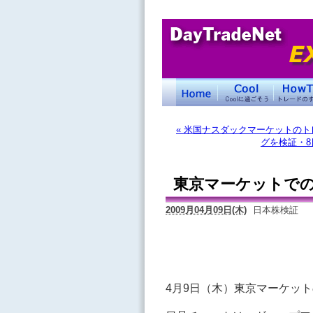
« 米国ナスダックマーケットのト
グを検証・8
東京マーケットでの
2009月04月09日(木)
日本株検証
4月9日（木）東京マーケッ