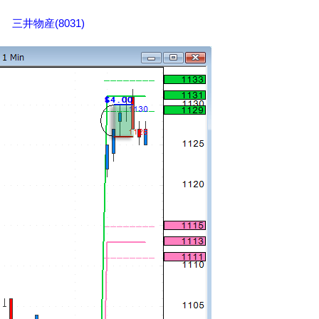
はっち 三井物産(8031)