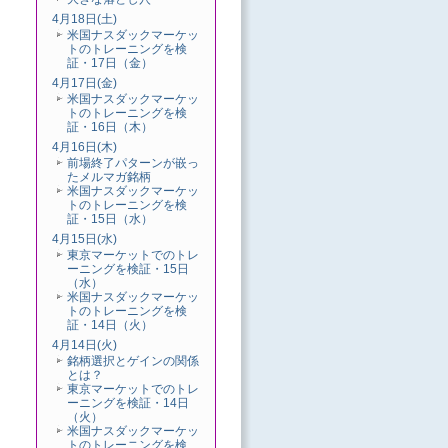
4月18日(土)
米国ナスダックマーケッ
トのトレーニングを検
証・17日（金）
4月17日(金)
米国ナスダックマーケッ
トのトレーニングを検
証・16日（木）
4月16日(木)
前場終了パターンが嵌っ
たメルマガ銘柄
米国ナスダックマーケッ
トのトレーニングを検
証・15日（水）
4月15日(水)
東京マーケットでのトレ
ーニングを検証・15日
（水）
米国ナスダックマーケッ
トのトレーニングを検
証・14日（火）
4月14日(火)
銘柄選択とゲインの関係
とは？
東京マーケットでのトレ
ーニングを検証・14日
（火）
米国ナスダックマーケッ
トのトレーニングを検