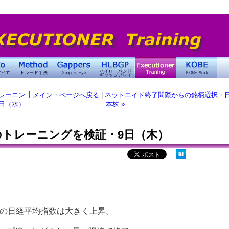
|
レーニン
メイン・ページへ戻る
|
ネットエイド終了間際からの銘柄選択・
日（水）
本株 »
トレーニングを検証・9日（木）
トの日経平均指数は大きく上昇。