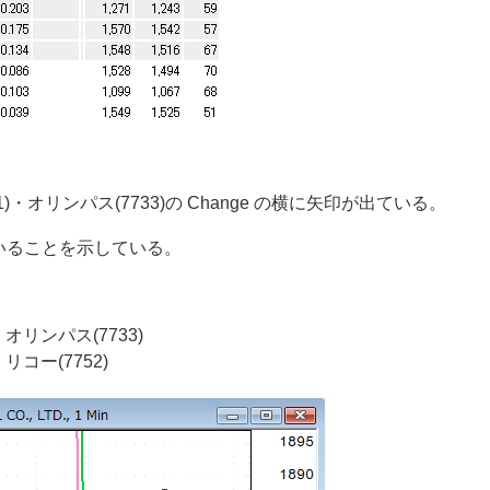
31)・オリンパス(7733)の Change の横に矢印が出ている。
いることを示している。
っち オリンパス(7733)
ち リコー(7752)