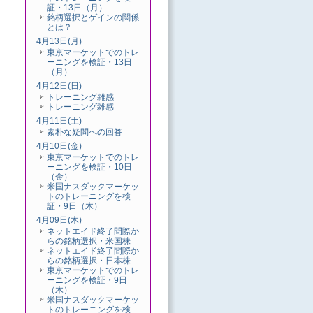
証・13日（月）
銘柄選択とゲインの関係
とは？
4月13日(月)
東京マーケットでのトレ
ーニングを検証・13日
（月）
4月12日(日)
トレーニング雑感
トレーニング雑感
4月11日(土)
素朴な疑問への回答
4月10日(金)
東京マーケットでのトレ
ーニングを検証・10日
（金）
米国ナスダックマーケッ
トのトレーニングを検
証・9日（木）
4月09日(木)
ネットエイド終了間際か
らの銘柄選択・米国株
ネットエイド終了間際か
らの銘柄選択・日本株
東京マーケットでのトレ
ーニングを検証・9日
（木）
米国ナスダックマーケッ
トのトレーニングを検