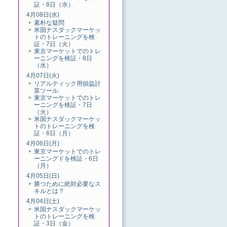
証・8日（水）
4月08日(水)
素朴な疑問
米国ナスダックマーケッ
トのトレーニングを検
証・7日（火）
東京マーケットでのトレ
ーニングを検証・8日
（水）
4月07日(火)
リアルティック用損益計
算ツール
東京マーケットでのトレ
ーニングを検証・7日
（火）
米国ナスダックマーケッ
トのトレーニングを検
証・6日（月）
4月06日(月)
東京マーケットでのトレ
ーニングドを検証・6日
（月）
4月05日(日)
勝つために絶対必要なス
キルとは？
4月04日(土)
米国ナスダックマーケッ
トのトレーニングを検
証・3日（金）