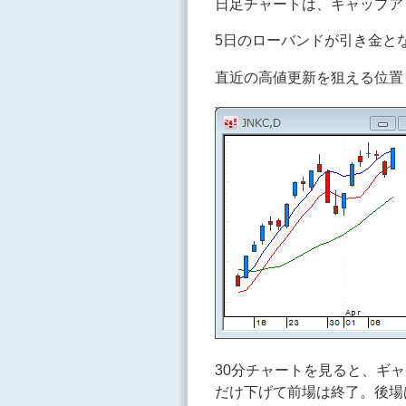
日足チャートは、ギャップア
5日のローバンドが引き金と
直近の高値更新を狙える位置
30分チャートを見ると、ギ
だけ下げて前場は終了。後場