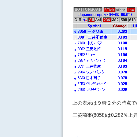
上の表示は９時２分の時点で
三菱商事(8058)は0.282