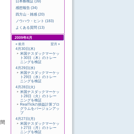
日本株検証 (39)
感想報告 (34)
四方山・雑感 (20)
ノウハウ・ヒント (183)
よくある質問 (13)
2009年4月
« 前月
翌月 »
4月30日(木)
米国ナスダックマーケッ
ト30日（木）のトレー
ニングを検証
4月29日(水)
米国ナスダックマーケッ
ト29日（水）のトレー
ニングを検証
4月28日(火)
米国ナスダックマーケッ
ト28日（火）のトレー
ニングを検証
RealTickの損益計算プロ
グラムをバージョンアッ
プ
4月27日(月)
分間
米国ナスダックマーケッ
ト27日（月）のトレー
ニングを検証