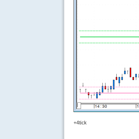
+4tick