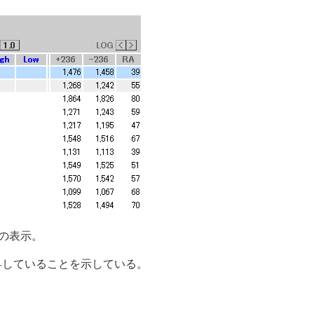
の表示。
％上昇していることを示している。