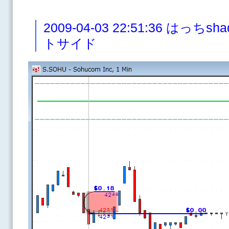
2009-04-03 22:51:36 は
トサイド