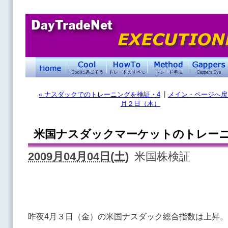
|
« ナスダックでのトレーニングを検証・4
メイン・ページへ戻
月２日（木）
米国ナスダックマーケットのトレーニ
2009月04月04日(土)
米国株検証
昨夜4月３日（金）の米国ナスダック総合指数は上昇。