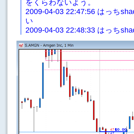
をくらわないよう。
2009-04-03 22:47:56 は
い
2009-04-03 22:48:33 はっちs