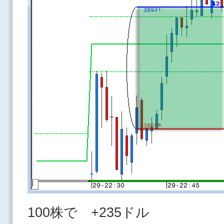
100株で +235ドル