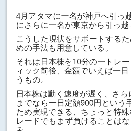
4月アタマに一名が神戸へ引っ
にさらに一名が東京から引っ越
こうした現状をサポートするた
めの手法も用意している。
それは日本株を10分の一トレー
ィック前後、金額でいえば一日
うもの。
日本株は動く速度が遅く、さらに
までなら一日定額900円という
ため実現できる、ちょっと特殊
レードでもまず負けることはな
み。