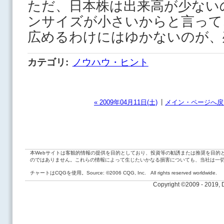
ただ、日本株は出来高が少ない
ンサイズが小さいからと言って
広めるわけにはゆかないのが、
カテゴリ
:
ノウハウ・ヒント
|
« 2009年04月11日(土)
メイン・ページへ戻
本Webサイトは客観的情報の提供を目的としており、投資等の勧誘または推奨を目的
のではありません。これらの情報によって生じたいかなる損害についても、当社は一
チャートはCQGを使用。Source: ©2006 CQG, Inc. All rights reserved worldwide.
Copyright ©2009 - 2019,