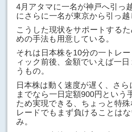
4月アタマに一名が神戸へ引っ
にさらに一名が東京から引っ越
こうした現状をサポートするた
めの手法も用意している。
それは日本株を10分の一トレー
ィック前後、金額でいえば一日
うもの。
日本株は動く速度が遅く、さらに
までなら一日定額900円という
ため実現できる、ちょっと特殊
レードでもまず負けることはな
み。