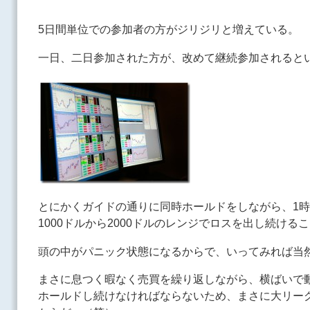
5日間単位での参加者の方がジリジリと増えている。
一日、二日参加された方が、改めて継続参加されると
とにかくガイドの通りに同時ホールドをしながら、1時
1000ドルから2000ドルのレンジでロスを出し続ける
頭の中がパニック状態になるからで、いってみれば当
まさに息つく暇なく売買を繰り返しながら、横ばいで
ホールドし続けなければならないため、まさに大リー