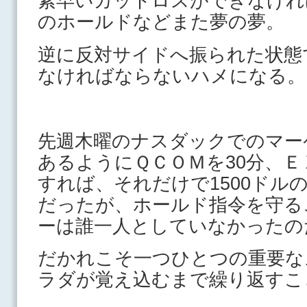
素早いカットロスができなけれ
のホールドなどまた夢の夢。
逆に反対サイドへ振られた状態
なければならないハメになる。
先週木曜のナスダックでのマー
あるようにＱＣＯＭを30分、Ｅ
すれば、それだけで1500ドル
だったが、ホールド指令を守る
ーは誰一人としていなかったの
だかれこそ一つひとつの重要な
ラダが覚え込むまで繰り返すこ