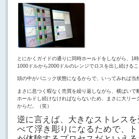
とにかくガイドの通りに同時ホールドをしながら、1時
1000ドルから2000ドルのレンジでロスを出し続ける
頭の中がパニック状態になるからで、いってみれば当
まさに息つく暇なく売買を繰り返しながら、横ばいで
ホールドし続けなければならないため、まさに大リー
からだ。（笑）
逆に言えば、大きなストレスを
べて浮き彫りになるためで、ト
が体験するプロセスだといえる