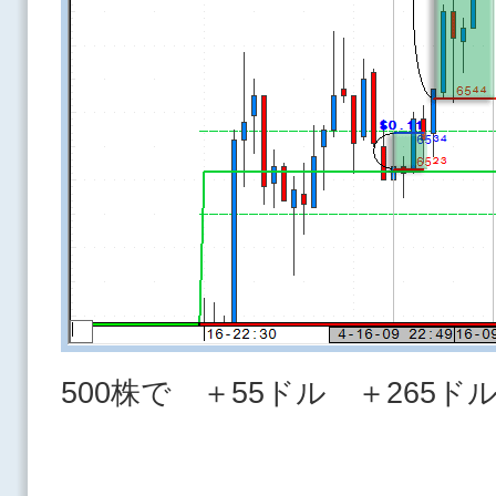
500株で ＋55ドル ＋265ド