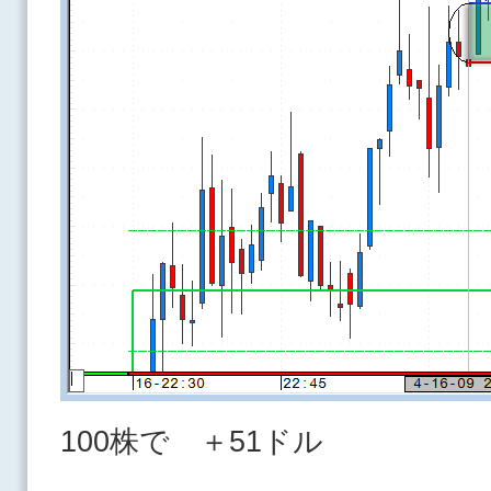
100株で ＋51ドル