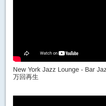
New York Jazz Lounge - Bar
万回再生