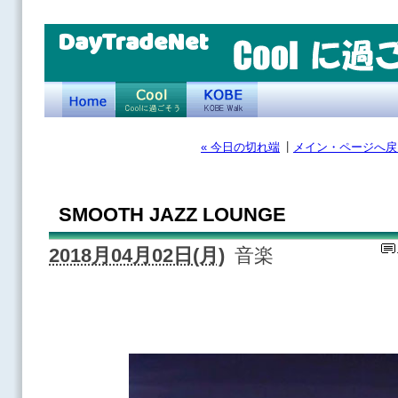
DayTradeNet
|
« 今日の切れ端
メイン・ページへ戻
SMOOTH JAZZ LOUNGE
2018月04月02日(月)
音楽