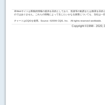
本Webサイトは客観的情報の提供を目的としており、投資等の勧誘または推奨を目的
のではありません。これらの情報によって生じたいかなる損害についても、当社は一
チャートはCQGを使用。Source: ©2006 CQG, Inc. All rights reserved worldwide.
Copyright ©1998 - 2020,