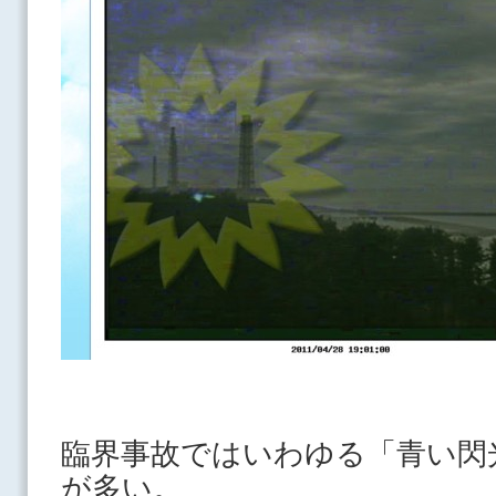
臨界事故ではいわゆる「青い閃
が多い。