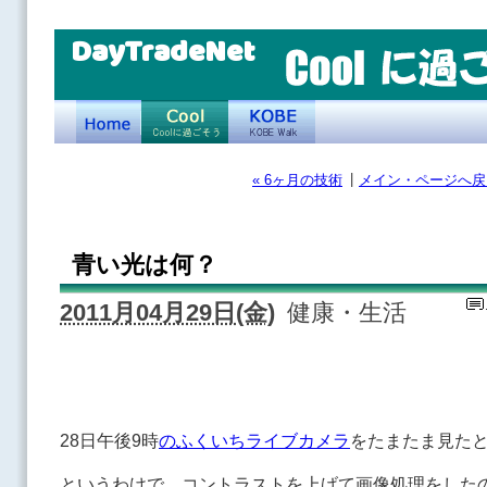
DayTradeNet
|
« 6ヶ月の技術
メイン・ページへ戻
青い光は何？
2011月04月29日(金)
健康・生活
28日午後9時
のふくいちライブカメラ
をたまたま見た
というわけで、コントラストを上げて画像処理をした