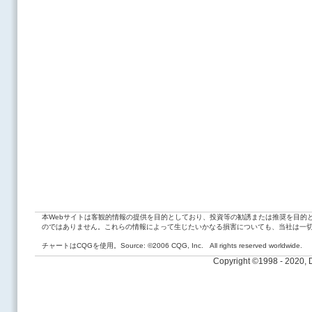
本Webサイトは客観的情報の提供を目的としており、投資等の勧誘または推奨を目的
のではありません。これらの情報によって生じたいかなる損害についても、当社は一
チャートはCQGを使用。Source: ©2006 CQG, Inc. All rights reserved worldwide.
Copyright ©1998 - 2020,