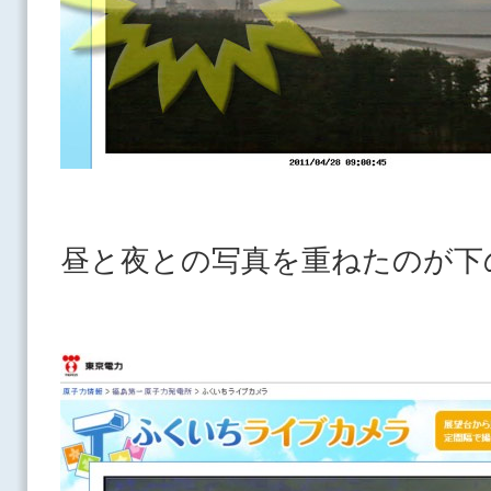
昼と夜との写真を重ねたのが下