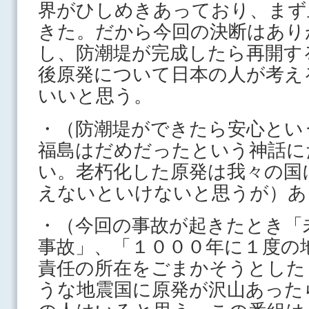
界がひしめきあっており、まず
きた。だから今回の決断はあり
し、防潮堤が完成したら再開す
後原発について日本の人が考え
いいと思う。
・（防潮堤ができたら安心とい
福島はだめだったという神話に
い。老朽化した原発は我々の国
えないといけないと思うが）あ
・（今回の事故が起きたとき「
事故」、「１０００年に１度の
責任の所在をごまかそうとした
うな地震国に原発が沢山あった