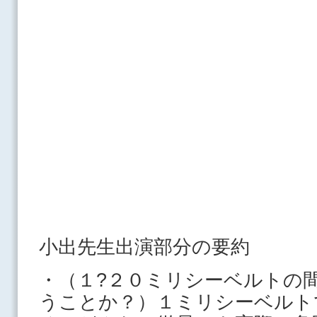
小出先生出演部分の要約
・（１?２０ミリシーベルトの
うことか？）１ミリシーベルト