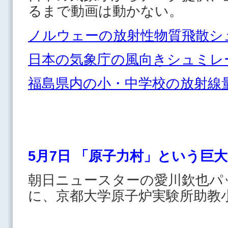
るまで動画は動かない。
ノルウェーの放射性物質飛散シ
日本の気象庁の風向きシュミレ
福島県内の小・中学校の放射線
5月7日 「原子力村」という巨
朝日ニュースターの愛川欽也パ
に、京都大学原子炉実験所助教