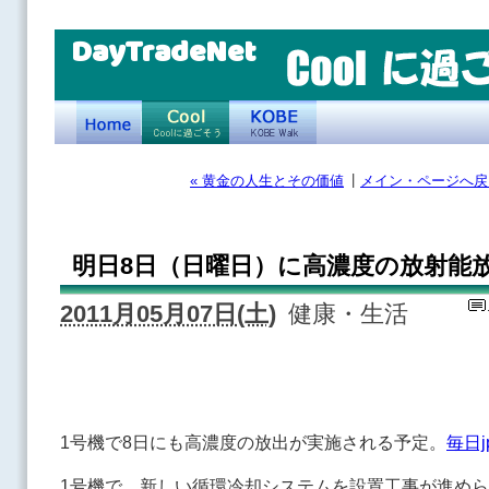
DayTradeNet
|
« 黄金の人生とその価値
メイン・ページへ戻
明日8日（日曜日）に高濃度の放射能
2011月05月07日(土)
健康・生活
1号機で8日にも高濃度の放出が実施される予定。
毎日j
1号機で、新しい循環冷却システムを設置工事が進め