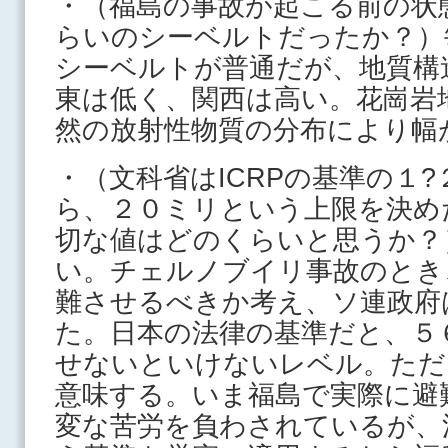
・（福島の事故が起こる前の状
らいのシーベルトだったか？）
シーベルトが普通だが、地質構
東は低く、関西は高い。花崗岩
然の放射性物質の分布により幅
・（文科省はICRPの基準の１
ら、２０ミリという上限を決め
切な値はどのくらいと思うか？
い。チェルノブイリ事故のとき
難させるべきか考え、ソ連政府
た。日本の法律の基準だと、５
せないといけないレベル。ただ
意味する。いま福島で実際に避
変な苦労を負わされているが、