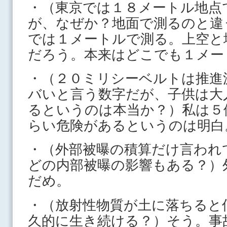
・（東京では１８メートル地点
が、なぜか？地面で測るのと違
では１メートルで測る。上空と
だろう。本来はどこでも１メー
・（２０ミリシーベルトは推進
バいと言う数字だが、子供は大
るというのは本当か？）私は５
らい危険があるというのは明白
・（外部被曝の積算だけ言われ
どの内部被曝の影響もある？）
だめ。
・（放射性物質が土に落ちると
久的に生き続ける？）そう。事