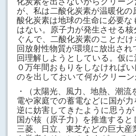
化炭素を出さないからクリーン
が、私は二酸化炭素が温暖化の
酸化炭素は地球の生命に必要な
はない。原子力が発生させる核
ぐんで、二酸化炭素のことだけ
回放射性物質が環境に放出され
回理解しようとしている。仮に
０万年間おもりをしなければい
のを出しておいて何がクリーン
・（太陽光、風力、地熱、潮流
電や家庭での蓄電などに国が力
逆に妨害してきたように思うが
国が核（原子力）を推進すると
三菱、日立、東芝などの巨大産