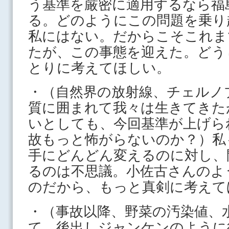
う基準を厳密に適用するなら福
る。どのようにこの問題を乗り
私にはない。だからこそこれま
たが、この事態を迎えた。どう
とりに考えてほしい。
・（自然界の放射線、チェルノ
質に囲まれて我々は生きてきた
いとしても、今回基準が上げら
故もっと怖がらないのか？）私
手にどんどん変えるのに対し、
るのは不思議。小佐古さんのよ
のだから、もっと真剣に考えて
・（事故以降、野菜の汚染値、
て、後出しジャンケンのように