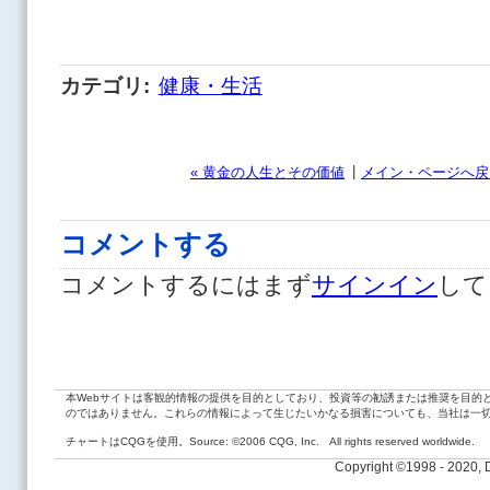
カテゴリ
:
健康・生活
|
« 黄金の人生とその価値
メイン・ページへ戻
コメントする
コメントするにはまず
サインイン
して
本Webサイトは客観的情報の提供を目的としており、投資等の勧誘または推奨を目的
のではありません。これらの情報によって生じたいかなる損害についても、当社は一
チャートはCQGを使用。Source: ©2006 CQG, Inc. All rights reserved worldwide.
Copyright ©1998 - 2020,