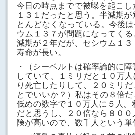
今日の時点までで被曝を起こし
１３１だったと思う。半減期が
とんどなくなっている。今後は
ウム１３７が問題になってくる
減期が２年だが、セシウム１３
寿命が長い。
・（シーベルトは確率論的に障
していて、１ミリだと１０万人
り死亡したりして、２０ミリだ
とでいいか？）私はその８倍だ
低めの数字で１０万人に５人。
だと思うし、２０倍なら８００
険が高いので、数千人という単