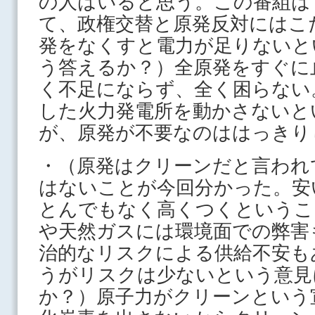
の人はいると思う。この番組は
て、政権交替と原発反対にはこ
発をなくすと電力が足りないと
う答えるか？）全原発をすぐに
く不足にならず、全く困らない
した火力発電所を動かさないと
が、原発が不要なのははっきり
・（原発はクリーンだと言われ
はないことが今回分かった。安
とんでもなく高くつくというこ
や天然ガスには環境面での弊害
治的なリスクによる供給不安も
うがリスクは少ないという意見
か？）原子力がクリーンという