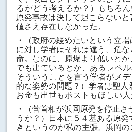
るがどう考えるか？）もちろん
原発事故は決して起こらないと
値さえ存在しなかった。
・（政府の緩めたいという立場
に対し学者はそれは違う、危な
命。なのに、原爆より低いとか
でも出ているとか、あるレベル
そういうことを言う学者がメデ
的な姿勢の問題？）学者は聖人
お金も出世もポストもほしい人
・（菅首相が浜岡原発を停止さ
うか？）日本に５４基ある原発
きというのが私の主張。浜岡の