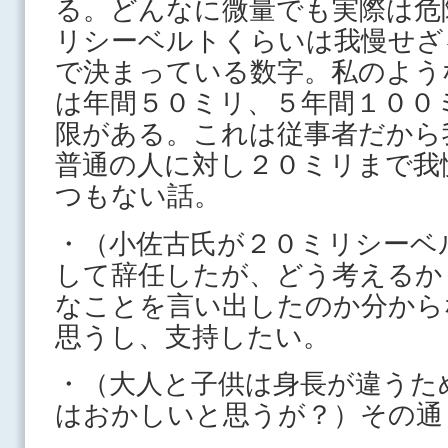
る。どんなに微量でも実際は危
リシーベルトくらいは我慢せざ
で決まっている数字。私のよう
は年間５０ミリ、５年間１００
限がある。これは従事者だから
普通の人に対し２０ミリまで我
つもない話。
・（小佐古氏が２０ミリシーベ
して辞任したが、どう考えるか
なことを言い出したのか分から
思うし、支持したい。
・（大人と子供は身長が違うた
はおかしいと思うが？）その通