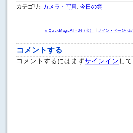
カテゴリ
:
カメラ・写真
,
今日の雲
|
« ＱuickＭagicAll - 04（金）
メイン・ページへ戻
コメントする
コメントするにはまず
サインイン
して