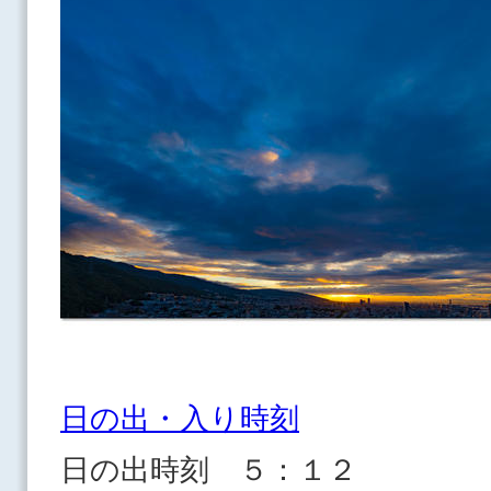
日の出・入り時刻
日の出時刻 ５：１２