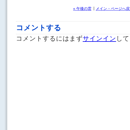
|
« 午後の雲
メイン・ページへ戻
コメントする
コメントするにはまず
サインイン
して