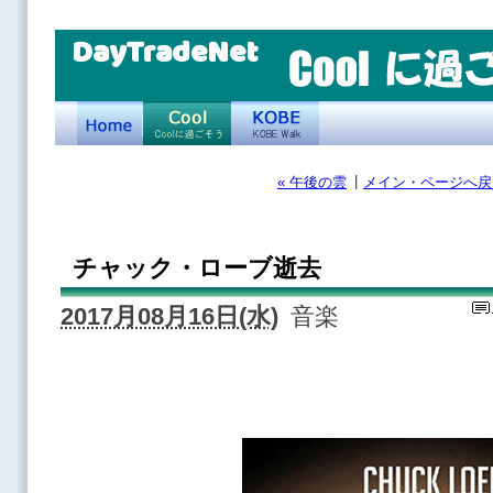
DayTradeNet
|
« 午後の雲
メイン・ページへ戻
チャック・ローブ逝去
2017月08月16日(水)
音楽