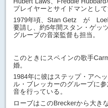
Hubert Laws、Freddie H
プレイヤーとサイドマンとして
1979年頃、Stan Getz が 
要請し、約5年間スタン・ゲッ
グループの音楽監督も担当。
このときにスペインの歌手Carme
婚。
1984年に彼はステップ・アヘ
ル・ブレッカーのグループに参
音を行っている。
ローブはこのBreckerから大