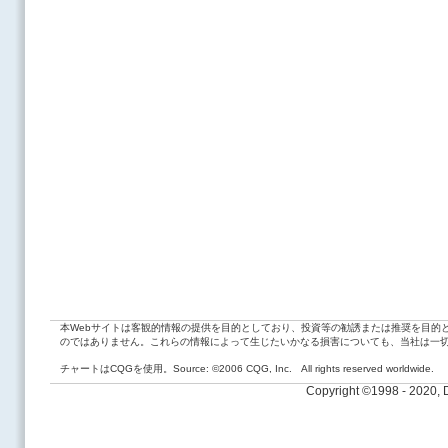
本Webサイトは客観的情報の提供を目的としており、投資等の勧誘または推奨を目的
のではありません。これらの情報によって生じたいかなる損害についても、当社は一
チャートはCQGを使用。Source: ©2006 CQG, Inc. All rights reserved worldwide.
Copyright ©1998 - 2020,