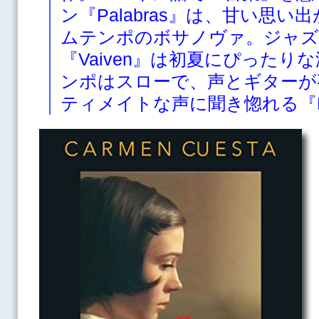
ン『Palabras』は、甘い思
ムテンポのボサノヴァ。ジャズ
『Vaiven』は初夏にぴった
ンポはスローで、声とギターが
ティメイトな声に聞き惚れる『Be