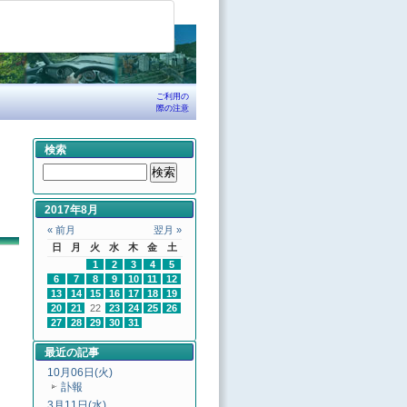
ご利用の
際の注意
検索
2017年8月
« 前月
翌月 »
日
月
火
水
木
金
土
1
2
3
4
5
6
7
8
9
10
11
12
13
14
15
16
17
18
19
20
21
22
23
24
25
26
27
28
29
30
31
最近の記事
10月06日(火)
訃報
3月11日(水)