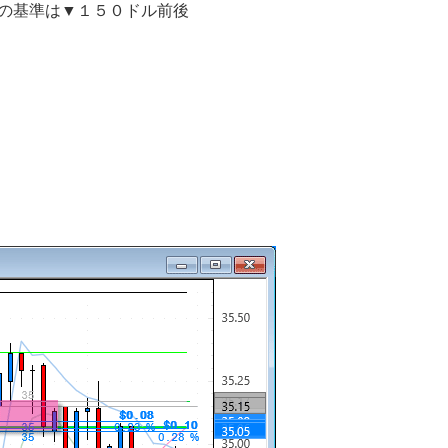
幅の基準は▼１５０ドル前後