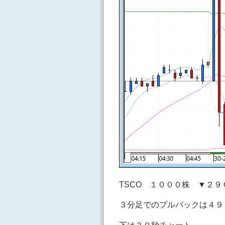
TSCO １０００株 ▼２９
３分足でのプルバックは４９
下は３０秒チャート