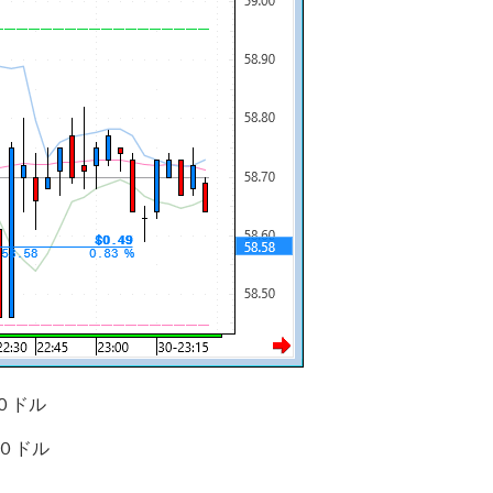
０ドル
０ドル