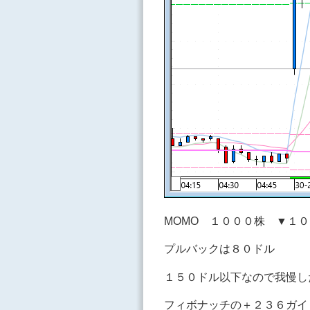
MOMO １０００株 ▼１
プルバックは８０ドル
１５０ドル以下なので我慢し
フィボナッチの＋２３６ガイ