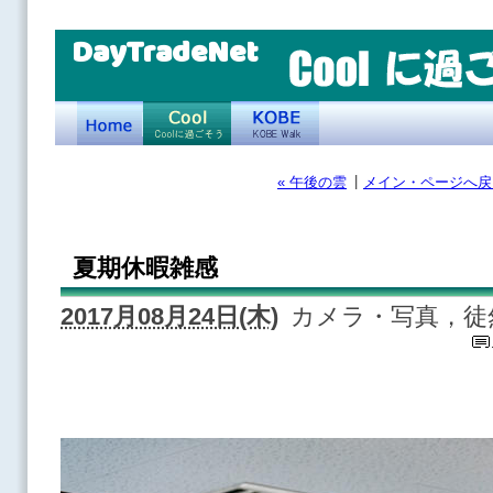
DayTradeNet
|
« 午後の雲
メイン・ページへ戻
夏期休暇雑感
2017月08月24日(木)
カメラ・写真，徒