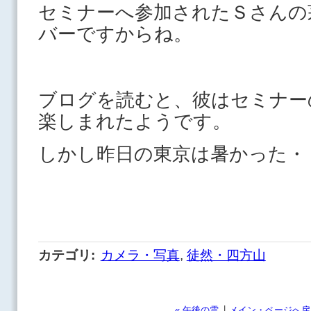
セミナーへ参加されたＳさんの
バーですからね。
ブログを読むと、彼はセミナー
楽しまれたようです。
しかし昨日の東京は暑かった・
カテゴリ
:
カメラ・写真
,
徒然・四方山
|
« 午後の雲
メイン・ページへ戻