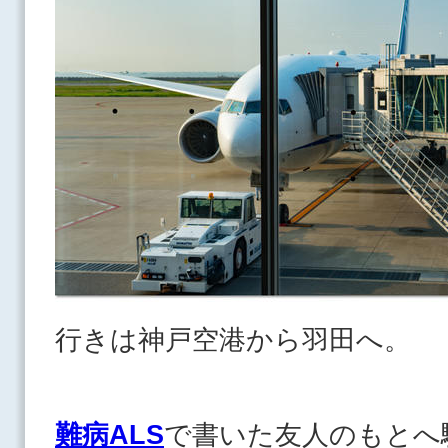
行きは神戸空港から羽田へ。
難病ALS
で書いた友人のもとへ