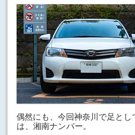
偶然にも、今回神奈川で足とし
は、湘南ナンバー。