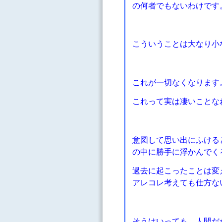
の何者でもないわけです
こういうことは大なり小
これが一切なくなります
これって実は凄いことな
意図して思い出にふける
の中に勝手に浮かんでく
過去に起こったことは変
アレコレ考えても仕方な
そうはいっても、人間だ