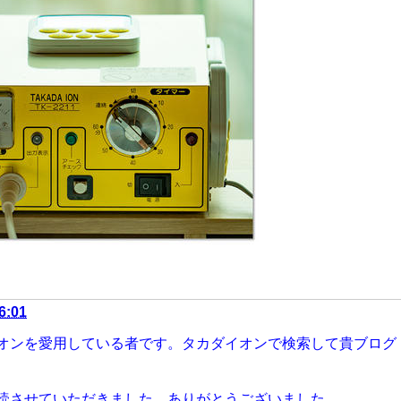
6:01
オンを愛用している者です。タカダイオンで検索して貴ブログ
読させていただきました。ありがとうございました。