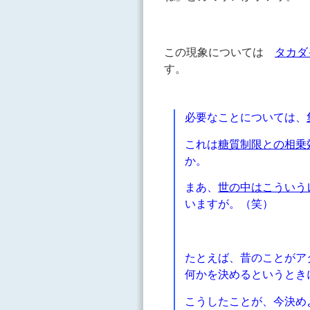
この現象については
タカダ
す。
必要なことについては、
これは
糖質制限との相乗
か。
まあ、
世の中はこういう
いますが。（笑）
たとえば、昔のことがア
何かを決めるというと
こうしたことが、今決め