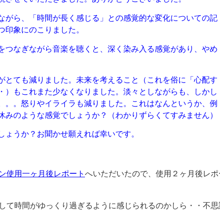
ながら、「時間が長く感じる」との感覚的な変化についての記
つ印象にのこりました。
をつなぎながら音楽を聴くと、深く染み入る感覚があり、やめ
がとても減りました。未来を考えること（これを俗に「心配す
・）もこれまた少なくなりました。淡々としながらも、しかし
。。。怒りやイライラも減りました。これはなんというか、例
休みのような感覚でしょうか？（わかりずらくてすみません）
しょうか？お聞かせ願えれば幸いです。
ン使用一ヶ月後レポート
へいただいたので、使用２ヶ月後レポ
して時間がゆっくり過ぎるように感じられるのかしら・・不思