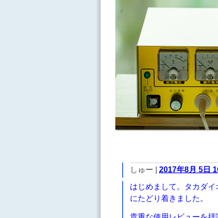
しゅー
|
2017年8月 5日 1
はじめまして。タカダイ
にたどり着きました。
貴重な使用レビューを拝