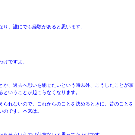
。
なり、誰にでも経験があると思います。
。
わけですよ。
とか、過去へ思いを馳せたいという時以外、こうしたことが頭
るということが起こらなくなります。
えられないので、これからのことを決めるときに、昔のことを
いのです。本来は。
からそういうのは仕方ないと思ってたわけです。