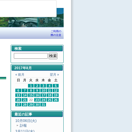
ご利用の
際の注意
検索
2017年8月
« 前月
翌月 »
日
月
火
水
木
金
土
1
2
3
4
5
6
7
8
9
10
11
12
13
14
15
16
17
18
19
20
21
22
23
24
25
26
27
28
29
30
31
最近の記事
10月06日(火)
訃報
3月11日(水)