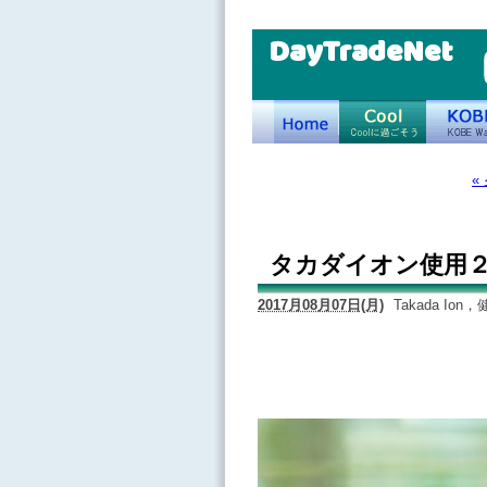
DayTradeNet
«
タカダイオン使用
2017月08月07日(月)
Takada Io