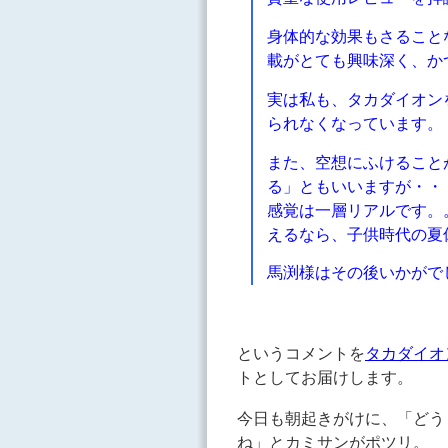
身体的な効果もさること
載がとても興味深く、か
実は私も、タカダイオン
られなくなっています。
また、空想にふけること
る」ともいいますが・・
感覚は一層リアルです。
えるなら、子供時代の夏
馬渕様はその後いかがで
というコメントを
タカダイオ
トとしてお届けします。
今日も朝起きがけに、「どう
ね」とカミサンがポツリ。