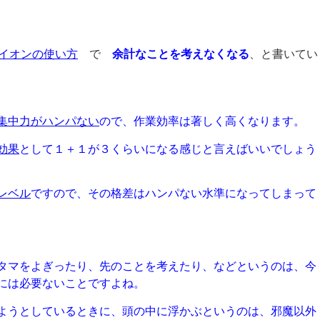
イオンの使い方
で
余計なことを考えなくなる
、と書いてい
集中力がハンパない
ので、作業効率は著しく高くなります。
効果
として１＋１が３くらいになる感じと言えばいいでしょう
レベル
ですので、その格差はハンパない水準になってしまって
タマをよぎったり、先のことを考えたり、などというのは、今
きには必要ないことですよね。
ようとしているときに、頭の中に浮かぶというのは、邪魔以外