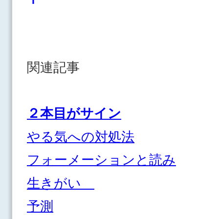
関連記事
２本目がサイン
やる気への対処法
フォーメーションと読み
生きがい
予測