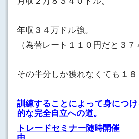
月収２万８３４０ドル。
年収３４万ドル強。
（為替レート１１０円だと３７
その半分しか獲れなくても１８
訓練することによって身につけ
的な完全自立への道。
トレードセミナー
随時開催
中