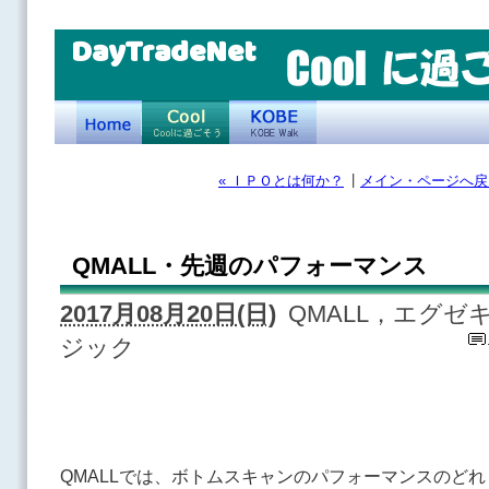
DayTradeNet
|
« ＩＰＯとは何か？
メイン・ページへ戻
QMALL・先週のパフォーマンス
2017月08月20日(日)
QMALL，エグ
ジック
QMALLでは、ボトムスキャンのパフォーマンスのど