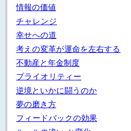
情報の価値
チャレンジ
幸せへの道
考えの変革が運命を左右する
不動産と年金制度
プライオリティー
逆境といかに闘うのか
夢の磨き方
フィードバックの効果