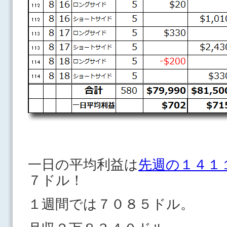
一日の平均利益は
先週の１４１
７ドル！
１週間では７０８５ドル。