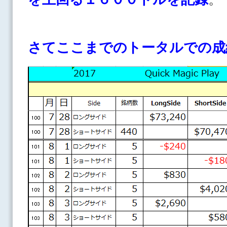
さて
ここまでのトータルでの成