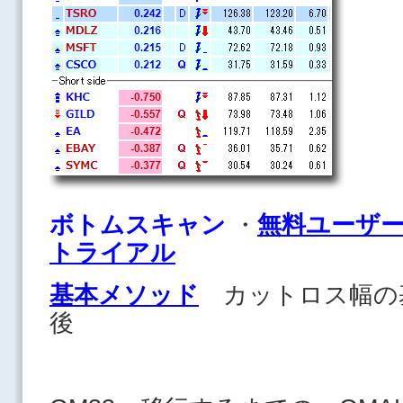
ボトムスキャン
・
無料ユーザ
トライアル
基本メソッド
カットロス幅の
後