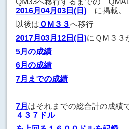
QM33へ移行するまでの QM
2016月04月03日(日)
に掲載。
以後は
ＱＭ３３
へ移行
2017月03月12日(日)
にＱＭ３３
5月の成績
6月の成績
7月までの成績
7月
はそれまでの総合計の成績
４３７ドル
を上回る１６００ドルを記録
。