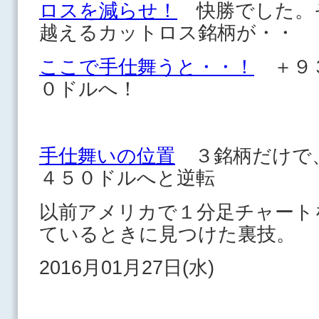
ロスを減らせ！
快勝でした。
越えるカットロス銘柄が・・
ここで手仕舞うと・・！
＋９３
０ドルへ！
手仕舞いの位置
３銘柄だけで
４５０ドルへと逆転
以前アメリカで１分足チャート
ているときに見つけた裏技。
2016月01月27日(水)