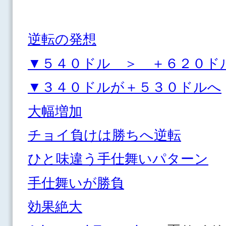
逆転の発想
▼５４０ドル ＞ ＋６２０ド
▼３４０ドルが＋５３０ドルへ
大幅増加
チョイ負けは勝ちへ逆転
ひと味違う手仕舞いパターン
手仕舞いが勝負
効果絶大