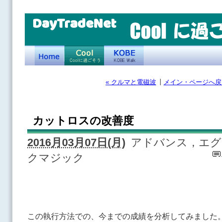
DayTradeNet
|
« クルマと電磁波
メイン・ページへ戻
カットロスの改善度
2016月03月07日(月)
アドバンス，エグ
クマジック
この執行方法での、今までの成績を分析してみました