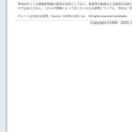
本Webサイトは客観的情報の提供を目的としており、投資等の勧誘または推奨を目的
のではありません。これらの情報によって生じたいかなる損害についても、当社は一
チャートはCQGを使用。Source: ©2006 CQG, Inc. All rights reserved worldwide.
Copyright ©1998 - 2020,