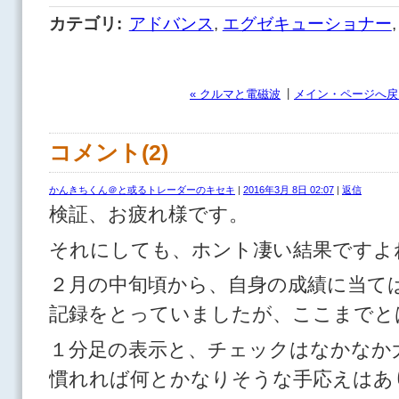
カテゴリ
:
アドバンス
,
エグゼキューショナー
,
|
« クルマと電磁波
メイン・ページへ戻
コメント(2)
かんきちくん＠と或るトレーダーのキセキ
|
2016年3月 8日 02:07
|
返信
検証、お疲れ様です。
それにしても、ホント凄い結果ですよ
２月の中旬頃から、自身の成績に当て
記録をとっていましたが、ここまでとは
１分足の表示と、チェックはなかなか
慣れれば何とかなりそうな手応えはあ