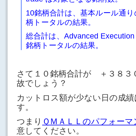
10銘柄合計は、基本ルール通
柄トータルの結果。
総合計は、Advanced Execu
銘柄トータルの結果。
さて１０銘柄合計が ＋３８３
故でしょう？
カットロス額が少ない日の成績
す。
つまり
ＱＭＡＬＬのパフォーマ
意してください。