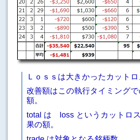
Ｌｏｓｓは大きかったカットロ
改善額はこの執行タイミングで
額。
total は loss というカッ
果の額。
trade は対象となる銘柄数。