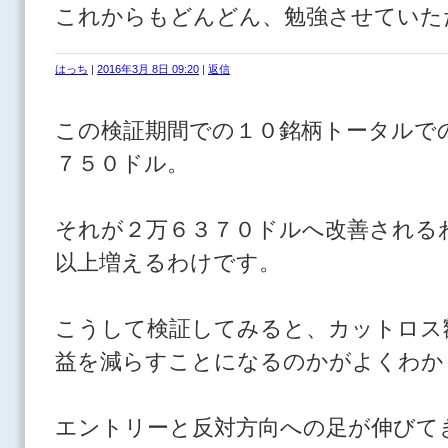
これからもどんどん、勉強させていた
はっち
|
2016年3月 8日 09:20
|
返信
この検証期間での１０銘柄トータルで
７５０ドル。
それが２万６３７０ドルへ改善される
以上増えるわけです。
こうして検証してみると、カットロス
益を減らすことになるのかがよくわか
エントリーと反対方向への足が伸びて