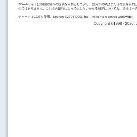
本Webサイトは客観的情報の提供を目的としており、投資等の勧誘または推奨を目的
のではありません。これらの情報によって生じたいかなる損害についても、当社は一
チャートはCQGを使用。Source: ©2006 CQG, Inc. All rights reserved worldwide.
Copyright ©1998 - 2020,