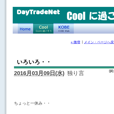
DayTradeNet
|
« 微増
メイン・ページへ戻
いろいろ・・
2016月03月09日(水)
独り言
ちょっと一休み・・