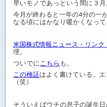
早いモノであっという間に３月
今月が終わると一年の4分の一
なる頃にはかなり暖かくなって
米国株式情報ニュース・リンク Finan
理。
ついでに
こちら
も。
この検証
はよく書けている。エ
（笑）
そういえばウチの息子の誕生日