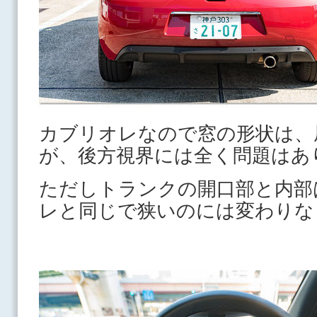
カブリオレなので窓の形状は、
が、後方視界には全く問題は
ただしトランクの開口部と内部
レと同じで狭いのには変わり