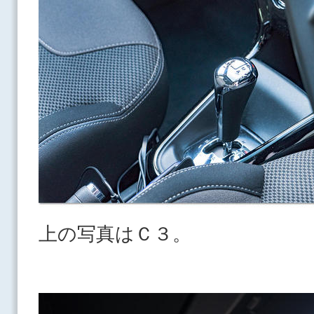
上の写真はＣ３。