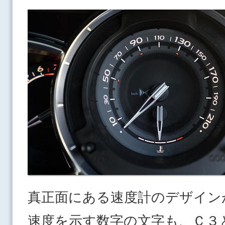
真正面にある速度計のデザイン
速度を示す数字の文字も、Ｃ３