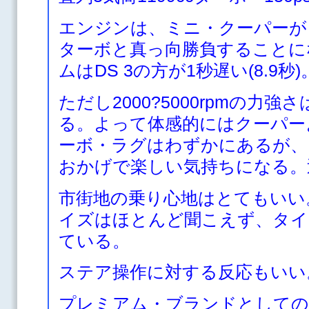
エンジンは、ミニ・クーパーがもつ
ターボと真っ向勝負することになる
ムはDS 3の方が1秒遅い(8.9秒)
ただし2000?5000rpmの力強
る。よって体感的にはクーパー
ーボ・ラグはわずかにあるが、
おかげで楽しい気持ちになる。
市街地の乗り心地はとてもいい
イズはほとんど聞こえず、タイ
ている。
ステア操作に対する反応もいい
プレミアム・ブランドとしての