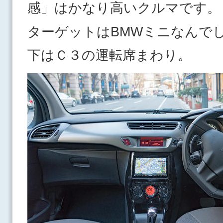
感」はかなり高いクルマです。
ターゲットはBMWミニなん
下はＣ３の運転席まわり。