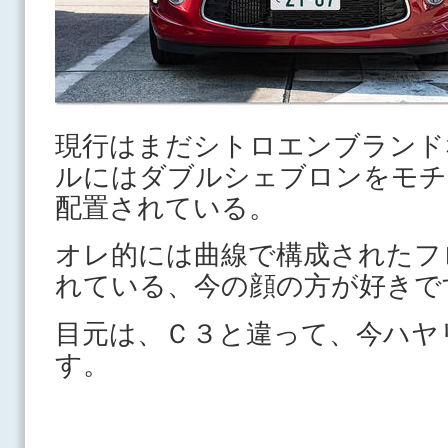
現行はまだシトロエンブランド
ルにはダブルシェブロンをモチ
配置されている。
オレ的には曲線で構成されたフ
れている、今の顔の方が好きで
目元は、Ｃ３と違って、今ハヤ
す。