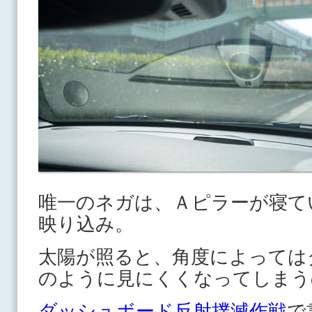
唯一のネガは、Ａピラーが寝て
映り込み。
太陽が照ると、角度によっては
のように見にくくなってしまう
ダッシュボード反射撲滅作戦
で