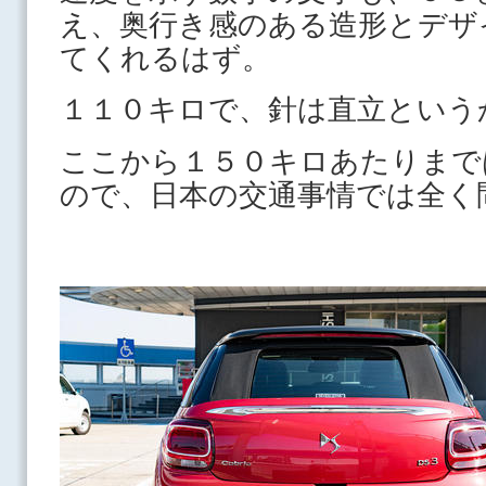
え、奥行き感のある造形とデザ
てくれるはず。
１１０キロで、針は直立という
ここから１５０キロあたりまで
ので、日本の交通事情では全く