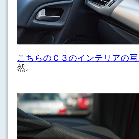
こちらのＣ３のインテリアの写
然。