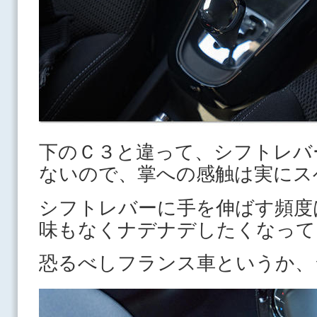
下のＣ３と違って、シフトレバ
ないので、掌への感触は実に
シフトレバーに手を伸ばす頻度
味もなくナデナデしたくなって
恐るべしフランス車というか