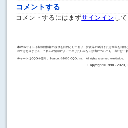
コメントする
コメントするにはまず
サインイン
して
本Webサイトは客観的情報の提供を目的としており、投資等の勧誘または推奨を目的
のではありません。これらの情報によって生じたいかなる損害についても、当社は一
チャートはCQGを使用。Source: ©2006 CQG, Inc. All rights reserved worldwide.
Copyright ©1998 - 2020,