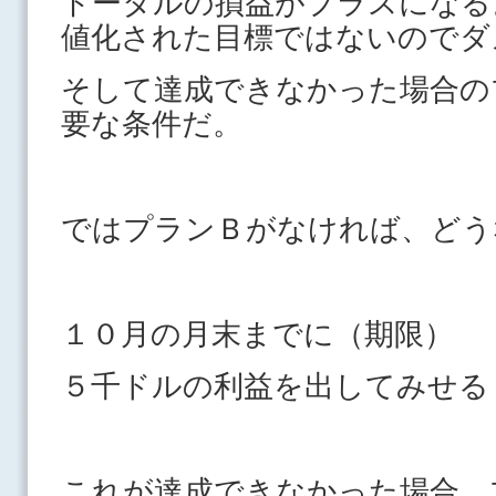
トータルの損益がプラスになる
値化された目標ではないのでダ
そして達成できなかった場合の
要な条件だ。
ではプランＢがなければ、どう
１０月の月末までに（期限）
５千ドルの利益を出してみせる
これが達成できなかった場合、