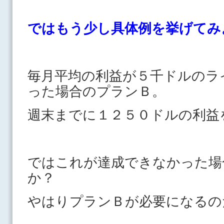
ではもう少し具体例を挙げ
毎月平均の利益が５千ドルのラ
った場合のプランＢ。
週末までに１２５０ドルの利益
ではこれが達成できなかった場
か？
やはりプランＢが必要になるの