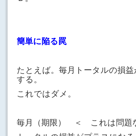
簡単に陥る罠
たとえば。毎月トータルの損益
する。
これではダメ。
毎月（期限） ＜ これは問題