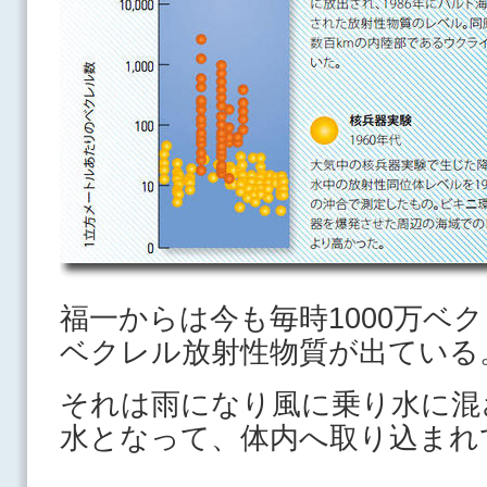
福一からは今も毎時1000万ベク
ベクレル放射性物質が出ている
それは雨になり風に乗り水に混
水となって、体内へ取り込