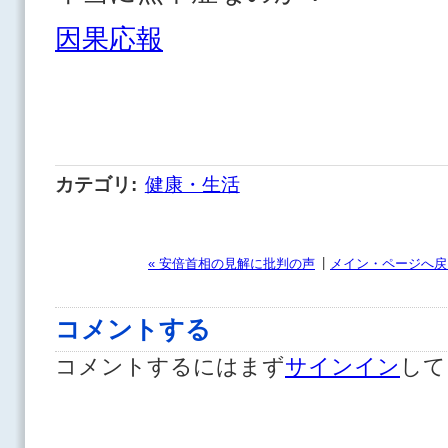
因果応報
カテゴリ
:
健康・生活
|
« 安倍首相の見解に批判の声
メイン・ページへ戻
コメントする
コメントするにはまず
サインイン
して