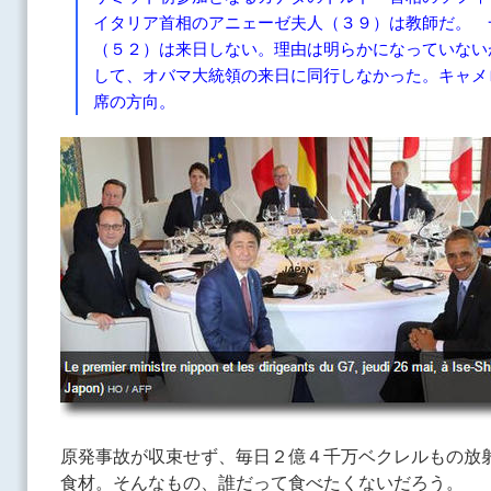
イタリア首相のアニェーゼ夫人（３９）は教師だ。 
（５２）は来日しない。理由は明らかになっていない
して、オバマ大統領の来日に同行しなかった。キャメ
席の方向。
原発事故が収束せず、毎日２億４千万ベクレルもの放
食材。そんなもの、誰だって食べたくないだろう。