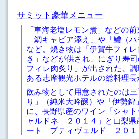
サミット豪華メニュー
「車海老塩レモン煮」などの前
「鯛キャビア添え」や「鱧（ハ
など。焼き物は「伊賀牛フィレ
き」などが供され、にぎり寿司
フィレ肉炙り」が出された。調
ある志摩観光ホテルの総料理長
飲み物として用意されたのは三
り」（純米大吟醸）や「伊勢錦
に、長野県産のワイン「シャト
ャルドネ ２０１４」と山梨県
ート プティヴェルド ２０１