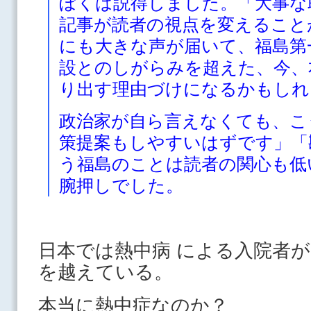
ぼくは説得しました。「大事な
記事が読者の視点を変えること
にも大きな声が届いて、福島第
設とのしがらみを超えた、今、
り出す理由づけになるかもしれ
政治家が自ら言えなくても、こ
策提案もしやすいはずです」「
う福島のことは読者の関心も低
腕押しでした。
日本では熱中病 による入院者
を越えている。
本当に熱中症なのか？