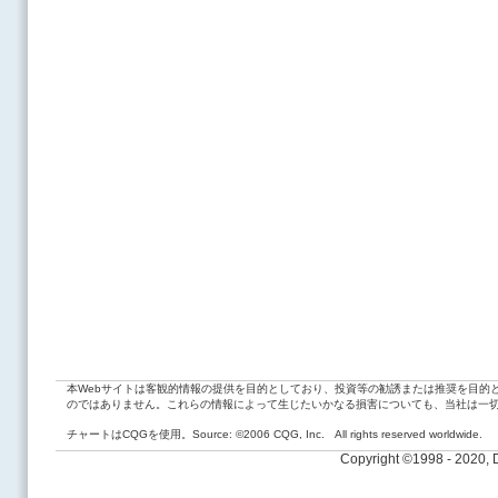
本Webサイトは客観的情報の提供を目的としており、投資等の勧誘または推奨を目的
のではありません。これらの情報によって生じたいかなる損害についても、当社は一
チャートはCQGを使用。Source: ©2006 CQG, Inc. All rights reserved worldwide.
Copyright ©1998 - 2020,