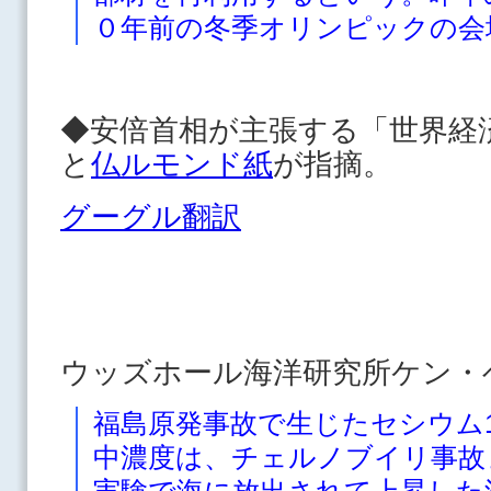
０年前の冬季オリンピックの会
◆安倍首相が主張する「世界経
と
仏ルモンド紙
が指摘。
グーグル翻訳
ウッズホール海洋研究所ケン・
福島原発事故で生じたセシウム1
中濃度は、チェルノブイリ事故