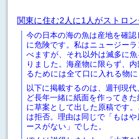
関東に住む2人に1人がストロ
今の日本の海の魚は産地を確認
に危険です。私はニュージーラ
べますが、それ以外は滅多に魚
りました。海産物に限らず、内
るためには全て口に入れる物に
以下に掲載するのは、週刊現代
ど長年一緒に紙面を作ってきた
に草案として出した原稿です。
は拒否。理由は同じで「もはや
ースがない」でした。