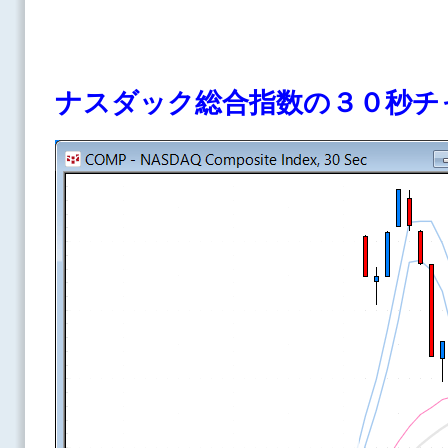
ナスダック総合指数の３０秒チ