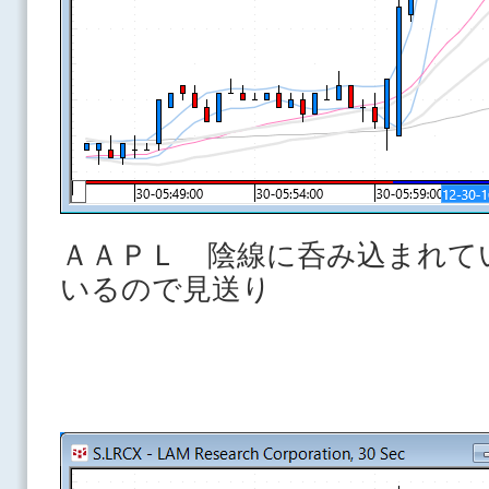
ＡＡＰＬ 陰線に呑み込まれて
いるので見送り