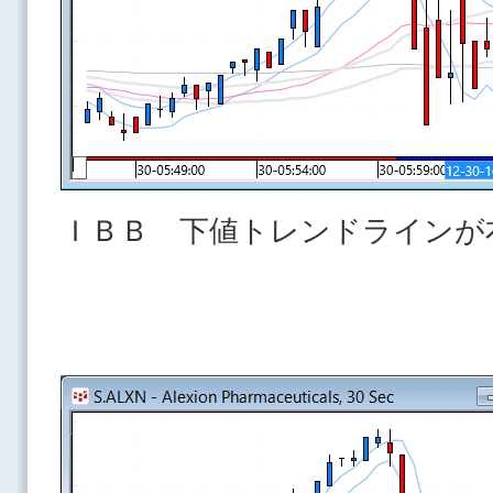
ＩＢＢ 下値トレンドラインが