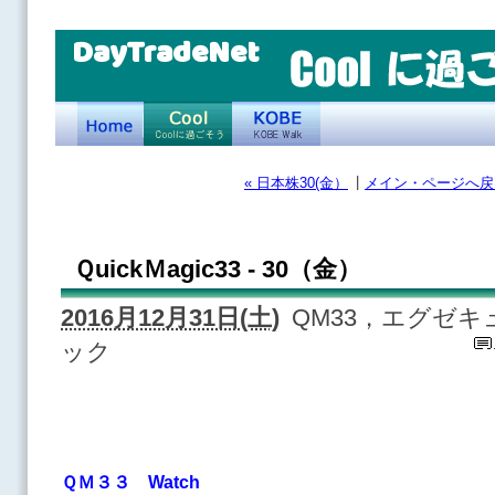
DayTradeNet
|
« 日本株30(金）
メイン・ページへ戻
ＱuickＭagic33 - 30（金）
2016月12月31日(土)
QM33，エグゼ
ック
ＱＭ３３ Watch