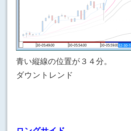
青い縦線の位置が３４分。
ダウントレンド
ロングサイド