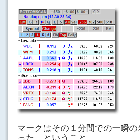
マークはその１分間での一瞬の
った、ということ。