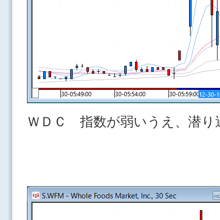
ＷＤＣ 指数が弱いうえ、潜り