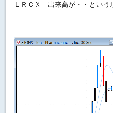
ＬＲＣＸ 出来高が・・という