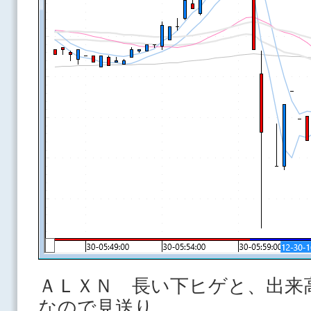
ＡＬＸＮ 長い下ヒゲと、出来
なので見送り。