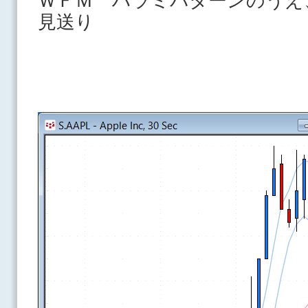
ＷＦＭ ハラミパターンのうえ
見送り