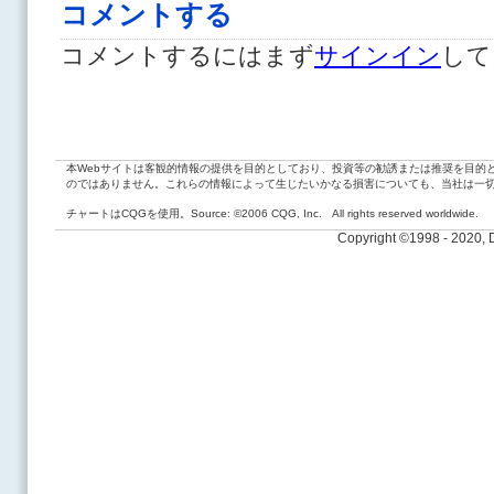
コメントする
コメントするにはまず
サインイン
して
本Webサイトは客観的情報の提供を目的としており、投資等の勧誘または推奨を目的
のではありません。これらの情報によって生じたいかなる損害についても、当社は一
チャートはCQGを使用。Source: ©2006 CQG, Inc. All rights reserved worldwide.
Copyright ©1998 - 2020,