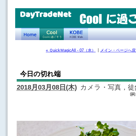
DayTradeNet
|
« ＱuickＭagicAll - 07（水）
メイン・ページへ戻
今日の切れ端
2018月03月08日(木)
カメラ・写真，徒