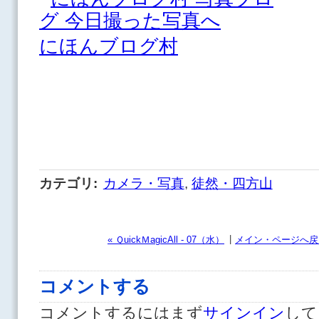
にほんブログ村
カテゴリ
:
カメラ・写真
,
徒然・四方山
|
« ＱuickＭagicAll - 07（水）
メイン・ページへ戻
コメントする
コメントするにはまず
サインイン
して