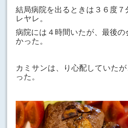
結局病院を出るときは３６度７
レヤレ。
病院には４時間いたが、最後の
かった。
カミサンは、り心配していたが
った。