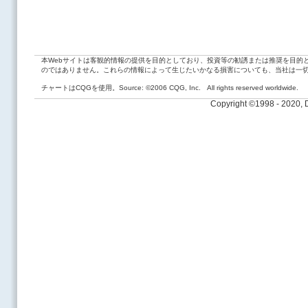
本Webサイトは客観的情報の提供を目的としており、投資等の勧誘または推奨を目的
のではありません。これらの情報によって生じたいかなる損害についても、当社は一
チャートはCQGを使用。Source: ©2006 CQG, Inc. All rights reserved worldwide.
Copyright ©1998 - 2020,