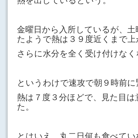
熱を出しているという。
金曜日から入所しているが、土
たようで熱は３９度近くまで上
さらに水分を全く受け付けなく
というわけで速攻で朝９時前に
熱は７度３分ほどで、見た目は
た。
とはいえ、丸二日何も食べてい